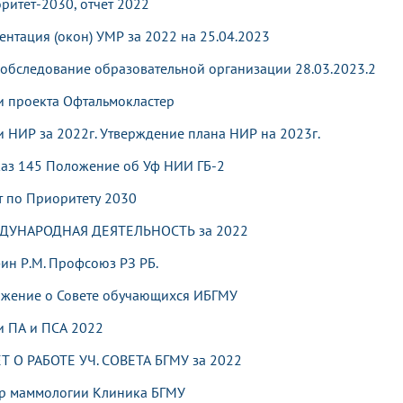
ритет-2030, отчет 2022
ентация (окон) УМР за 2022 на 25.04.2023
обследование образовательной организации 28.03.2023.2
и проекта Офтальмокластер
и НИР за 2022г. Утверждение плана НИР на 2023г.
аз 145 Положение об Уф НИИ ГБ-2
т по Приоритету 2030
ДУНАРОДНАЯ ДЕЯТЕЛЬНОСТЬ за 2022
ин Р.М. Профсоюз РЗ РБ.
жение о Совете обучающихся ИБГМУ
и ПА и ПСА 2022
Т О РАБОТЕ УЧ. СОВЕТА БГМУ за 2022
р маммологии Клиника БГМУ