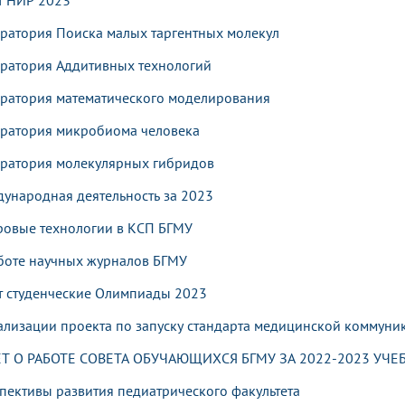
т НИР 2023
ратория Поиска малых таргентных молекул
ратория Аддитивных технологий
ратория математического моделирования
ратория микробиома человека
ратория молекулярных гибридов
ународная деятельность за 2023
овые технологии в КСП БГМУ
боте научных журналов БГМУ
т cтуденческие Олимпиады 2023
ализации проекта по запуску стандарта медицинской коммуник
ЕТ О РАБОТЕ СОВЕТА ОБУЧАЮЩИХСЯ БГМУ
ЗА 2022-2023 УЧЕ
пективы развития педиатрического факультета