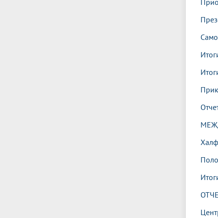
Прио
През
Само
Итог
Итог
Прик
Отче
МЕЖ
Халф
Поло
Итог
ОТЧЕ
Цент