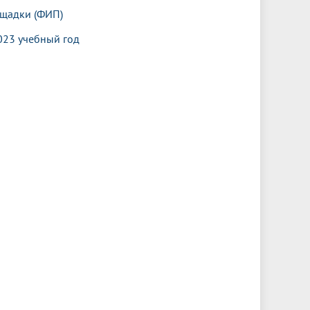
ощадки (ФИП)
023 учебный год