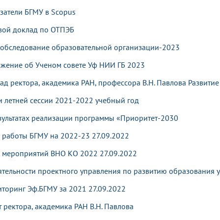
затели БГМУ в Scopus
вой доклад по ОТПЭБ
обследование образовательной организации-2023
жение об Ученом совете Уф НИИ ГБ 2023
ад ректора, академика РАН, профессора В.Н. Павлова Развитие
и летней сессии 2021-2022 учебный год
зультатах реализации программы «Приоритет-2030
 работы БГМУ на 2022-23 27.09.2022
 мероприятий ВНО КО 2022 27.09.2022
ятельности проектного управления по развитию образования 
торинг Эф.БГМУ за 2021 27.09.2022
т ректора, академика РАН В.Н. Павлова