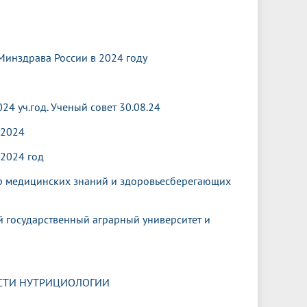
инздрава России в 2024 году​
4 уч.год. Ученый совет 30.08.24
.2024
2024 год​
ер медицинских знаний и здоровьесберегающих
 государственный аграрный университет и
АСТИ НУТРИЦИОЛОГИИ