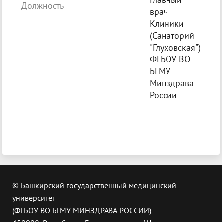
Должность
врач
Клиники
(Санаторий
"Глуховская")
ФГБОУ ВО
БГМУ
Минздрава
России
© Башкирский государственный медицинский
университет
(ФГБОУ ВО БГМУ МИНЗДРАВА РОССИИ)