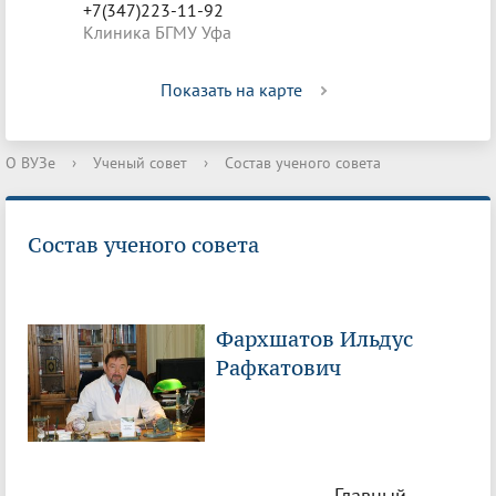
+7(347)223-11-92
Клиника БГМУ Уфа
Показать на карте
О ВУЗе
›
Ученый совет
›
Состав ученого совета
Состав ученого совета
Фархшатов Ильдус
Рафкатович
Главный