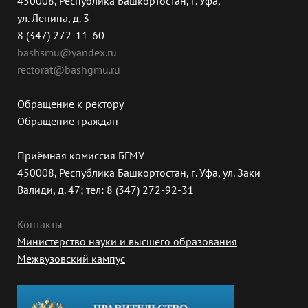
450008, Республика Башкортостан, г. Уфа,
ул. Ленина, д. 3
8 (347) 272-11-60
bashsmu@yandex.ru
rectorat@bashgmu.ru
Обращение к ректору
Обращение граждан
Приёмная комиссия БГМУ
450008, Республика Башкортостан, г. Уфа, ул. Заки
Валиди, д. 47; тел: 8 (347) 272-92-31
Контакты
Министерство науки и высшего образования
Межвузовский кампус