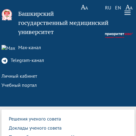
RU
EN
Башкирский
государственный медицинский
университет
Max-канал
Telegram-канал
Личный кабинет
Учебный портал
Решения ученого совета
Доклады ученого совета