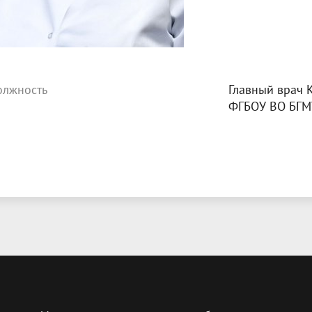
олжность
Главный врач 
ФГБОУ ВО БГМ