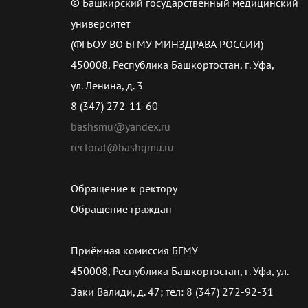
© Башкирский государственный медицинский
университет
(ФГБОУ ВО БГМУ МИНЗДРАВА РОССИИ)
450008, Республика Башкортостан, г. Уфа,
ул. Ленина, д. 3
8 (347) 272-11-60
bashsmu@yandex.ru
rectorat@bashgmu.ru
Обращение к ректору
Обращение граждан
Приёмная комиссия БГМУ
450008, Республика Башкортостан, г. Уфа, ул.
Заки Валиди, д. 47; тел: 8 (347) 272-92-31