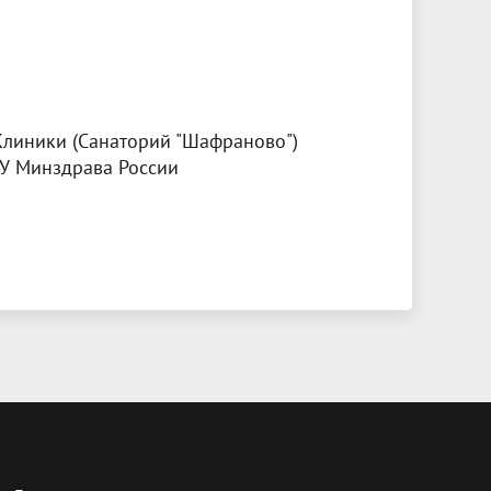
Клиники (Санаторий "Шафраново")
У Минздрава России