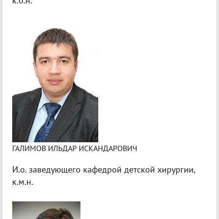
к.б.н.
ГАЛИМОВ ИЛЬДАР ИСКАНДАРОВИЧ
И.о. заведующего кафедрой детской хирургии,
к.м.н.