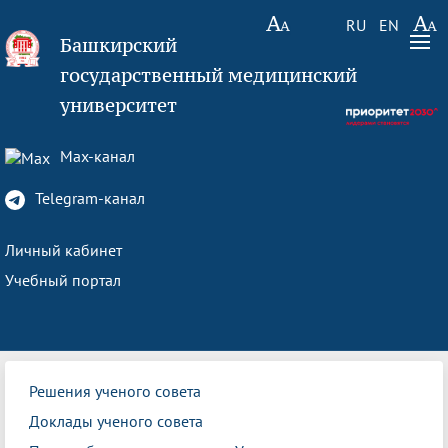
RU
EN
Башкирский
государственный медицинский
университет
Max-канал
Telegram-канал
Личный кабинет
Учебный портал
Решения ученого совета
Доклады ученого совета