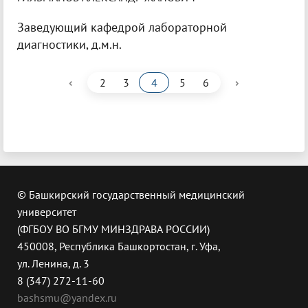
Заведующий кафедрой лабораторной
диагностики, д.м.н.
‹
›
2
3
4
5
6
© Башкирский государственный медицинский
университет
(ФГБОУ ВО БГМУ МИНЗДРАВА РОССИИ)
450008, Республика Башкортостан, г. Уфа,
ул. Ленина, д. 3
8 (347) 272-11-60
bashsmu@yandex.ru