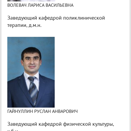
ВОЛЕВАЧ ЛАРИСА ВАСИЛЬЕВНА
Заведующий кафедрой поликлинической
терапии, д.м.н.
ГАЙНУЛЛИН РУСЛАН АНВАРОВИЧ
Заведующий кафедрой физической культуры,