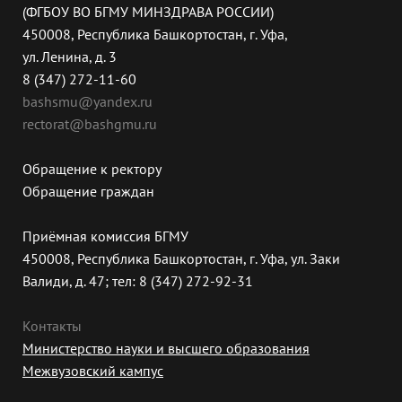
(ФГБОУ ВО БГМУ МИНЗДРАВА РОССИИ)
450008, Республика Башкортостан, г. Уфа,
ул. Ленина, д. 3
8 (347) 272-11-60
bashsmu@yandex.ru
rectorat@bashgmu.ru
Обращение к ректору
Обращение граждан
Приёмная комиссия БГМУ
450008, Республика Башкортостан, г. Уфа, ул. Заки
Валиди, д. 47; тел: 8 (347) 272-92-31
Контакты
Министерство науки и высшего образования
Межвузовский кампус