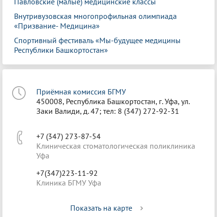
Павловские (малые) медицинские классы
Внутривузовская многопрофильная олимпиада
«Призвание- Медицина»
Спортивный фестиваль «Мы-будущее медицины
Республики Башкортостан»
Приёмная комиссия БГМУ
450008, Республика Башкортостан, г. Уфа, ул.
Заки Валиди, д. 47; тел: 8 (347) 272-92-31
+7 (347) 273-87-54
Клиническая стоматологическая поликлиника
Уфа
+7(347)223-11-92
Клиника БГМУ Уфа
Показать на карте