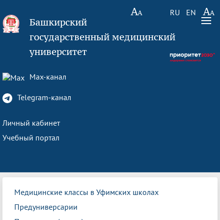
RU
EN
Башкирский
государственный медицинский
университет
Max-канал
Telegram-канал
Личный кабинет
Учебный портал
Медицинские классы в Уфимских школах
Предуниверсарии