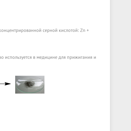
 концентрированной серной кислотой: Zn +
во используется в медицине для прижигания и