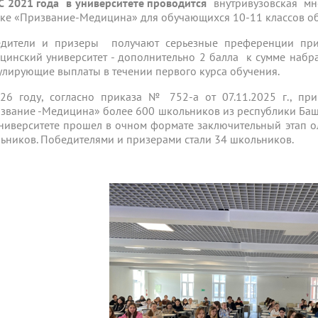
С 2021 года в университете проводится
внутривузовская мно
ке «Призвание-Медицина» для обучающихся 10-11 классов о
дители и призеры получают серьезные преференции при
цинский университет - дополнительно 2 балла к сумме набра
улирующие выплаты в течении первого курса обучения.
26 году, согласно приказа № 752-а от 07.11.2025 г., пр
звание -Медицина» более 600 школьников из республики Башк
 университете прошел в очном формате заключительный этап 
ьников. Победителями и призерами стали 34 школьников.