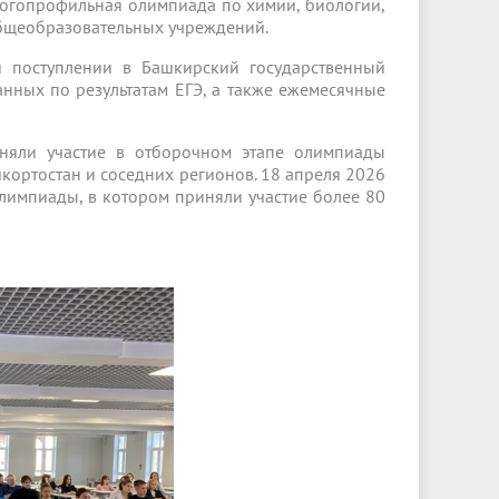
гопрофильная олимпиада по химии, биологии,
бщеобразовательных учреждений.
 поступлении в Башкирский государственный
нных по результатам ЕГЭ, а также ежемесячные
иняли участие в отборочном этапе олимпиады
ортостан и соседних регионов. 18 апреля 2026
олимпиады, в котором приняли участие более 80