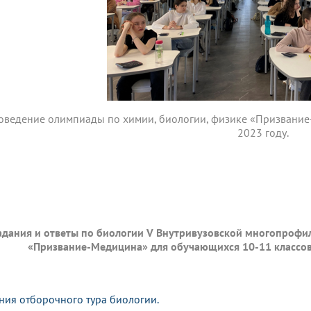
оведение олимпиады по химии, биологии, физике «Призвание
2023 году.
адания и ответы по биологии V Внутривузовской многопрофи
«Призвание-Медицина» для обучающихся 10-11 классо
ния отборочного тура биологии.