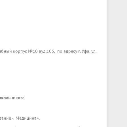
ный корпус №10 ауд.105, по адресу г. Уфа, ул.
школьников:
вание - Медицина».