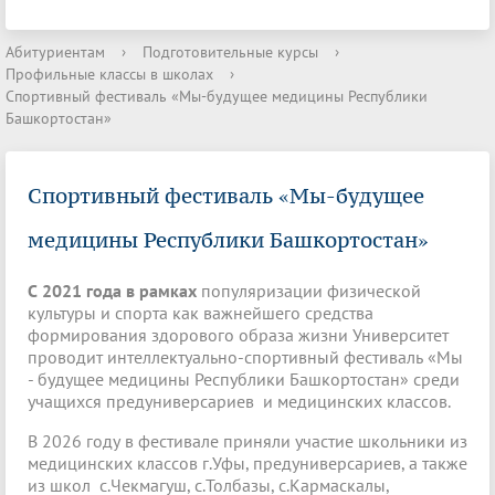
Абитуриентам
›
Подготовительные курсы
›
Профильные классы в школах
›
Спортивный фестиваль «Мы-будущее медицины Республики
Башкортостан»
Спортивный фестиваль «Мы-будущее
медицины Республики Башкортостан»
С 2021 года в рамках
популяризации физической
культуры и спорта как важнейшего средства
формирования здорового образа жизни Университет
проводит интеллектуально-спортивный фестиваль «Мы
- будущее медицины Республики Башкортостан» среди
учащихся предуниверсариев и медицинских классов.
В 2026 году в фестивале приняли участие школьники из
медицинских классов г.Уфы, предуниверсариев, а также
из школ с.Чекмагуш, с.Толбазы, с.Кармаскалы,