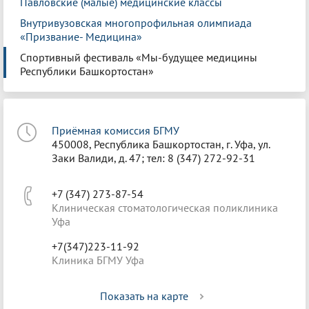
Павловские (малые) медицинские классы
Внутривузовская многопрофильная олимпиада
«Призвание- Медицина»
Спортивный фестиваль «Мы-будущее медицины
Республики Башкортостан»
Приёмная комиссия БГМУ
450008, Республика Башкортостан, г. Уфа, ул.
Заки Валиди, д. 47; тел: 8 (347) 272-92-31
+7 (347) 273-87-54
Клиническая стоматологическая поликлиника
Уфа
+7(347)223-11-92
Клиника БГМУ Уфа
Показать на карте