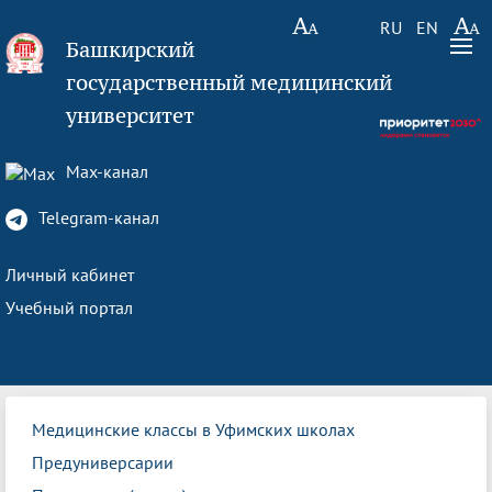
RU
EN
Башкирский
государственный медицинский
университет
Max-канал
Telegram-канал
Личный кабинет
Учебный портал
Медицинские классы в Уфимских школах
Предуниверсарии