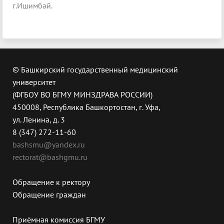
г.Ишимбай.
© Башкирский государственный медицинский
университет
(ФГБОУ ВО БГМУ МИНЗДРАВА РОССИИ)
450008, Республика Башкортостан, г. Уфа,
ул. Ленина, д. 3
8 (347) 272-11-60
bashsmu@yandex.ru
rectorat@bashgmu.ru
Обращение к ректору
Обращение граждан
Приёмная комиссия БГМУ