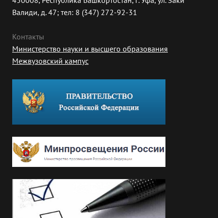
450008, Республика Башкортостан, г. Уфа, ул. Заки
Валиди, д. 47; тел: 8 (347) 272-92-31
Контакты
Министерство науки и высшего образования
Межвузовский кампус