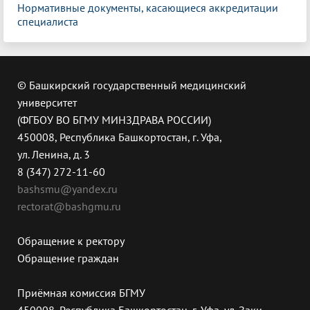
Нормативные документы, касающиеся аккредитации
специалиста
© Башкирский государственный медицинский
университет
(ФГБОУ ВО БГМУ МИНЗДРАВА РОССИИ)
450008, Республика Башкортостан, г. Уфа,
ул. Ленина, д. 3
8 (347) 272-11-60
bashsmu@yandex.ru
rectorat@bashgmu.ru
Обращение к ректору
Обращение граждан
Приёмная комиссия БГМУ