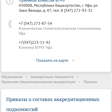
Приёмная комиссия БГМУ
450008, Республика Башкортостан, г. Уфа, ул.
Заки Валиди, д. 47; тел: 8 (347) 272-92-31
+7 (347) 273-87-54
Клиническая стоматологическая поликлиника
Уфа
+7(347)223-11-92
Клиника БГМУ Уфа
Показать на карте
Образование
›
Аккредитация специалиста
›
Первичная специализированная аккредитация
›
Приказы
Приказы о составах аккредитационных
подкомиссий