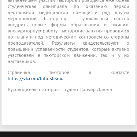
активнейшем участии тьюторов проводится ежегодная
Студенческая олимпиада по оказанию первой
неотложной медицинской помощи и ряд других
мероприятий. Тьюторство – уникальный способ
внедрить новые формы образования и оживить
внеаудиторную работу. Тьюторские занятия проводятся
по плану и под методическим контролем со стороны
преподавателей. Результаты свидетельствуют о
повышении успеваемости студентов, которые активно
участвовали в тьюторском движении, так и у их
наставников.
Страничка тьюторов в контакте
https://vk.com/tutorsbsmu
Руководитель тьюторов - студент Паруйр Давтян