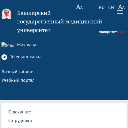
RU
EN
Башкирский
государственный медицинский
университет
Max-канал
Telegram-канал
Личный кабинет
Учебный портал
О деканате
Сотрудники