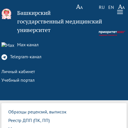
RU
EN
Башкирский
государственный медицинский
университет
Max-канал
Telegram-канал
Личный кабинет
Учебный портал
Образцы рецензий, выписок
Реестр ДПП (ПК, ПП)