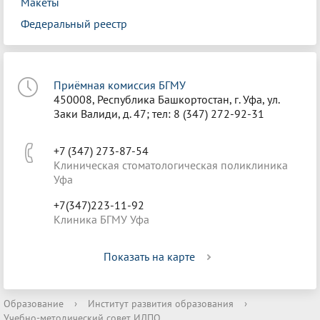
Макеты
Федеральный реестр
Приёмная комиссия БГМУ
450008, Республика Башкортостан, г. Уфа, ул.
Заки Валиди, д. 47; тел: 8 (347) 272-92-31
+7 (347) 273-87-54
Клиническая стоматологическая поликлиника
Уфа
+7(347)223-11-92
Клиника БГМУ Уфа
Показать на карте
Образование
›
Институт развития образования
›
Учебно-методический совет ИДПО