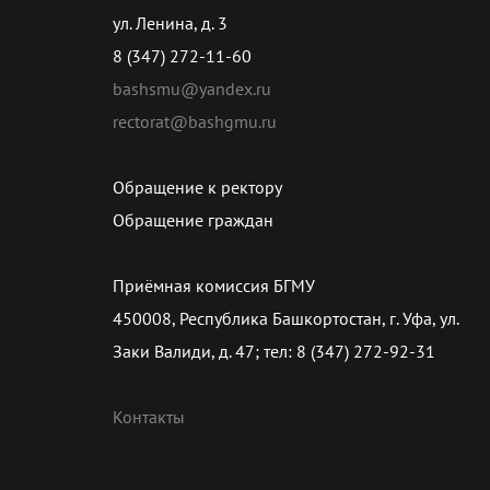
ул. Ленина, д. 3
8 (347) 272-11-60
bashsmu@yandex.ru
rectorat@bashgmu.ru
Обращение к ректору
Обращение граждан
Приёмная комиссия БГМУ
450008, Республика Башкортостан, г. Уфа, ул.
Заки Валиди, д. 47; тел: 8 (347) 272-92-31
Контакты