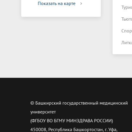
Показать на карте
Тури
Тьют
Спор
Литк
© Башкирский государственный медицинский
университет
(ФГБОУ ВО БГМУ МИНЗДРАВА РОССИИ)
450008, Республика Башкортостан, г. Уфа,