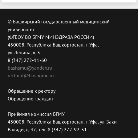
© Башкирский государственный медицинский
университет
(ФГБОУ ВО БГМУ МИНЗДРАВА РОССИИ)
450008, Республика Башкортостан, г. Уфа,
ул. Ленина, д. 3
8 (347) 272-11-60
bashsmu@yandex.ru
rectorat@bashgmu.ru
Обращение к ректору
Обращение граждан
Приёмная комиссия БГМУ
450008, Республика Башкортостан, г. Уфа, ул. Заки
Валиди, д. 47; тел: 8 (347) 272-92-31