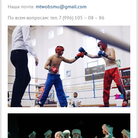
Наша почта:
mtwobsmu@gmail.com
По всем вопросам: тел. 7 (996) 105 – 08 – 86