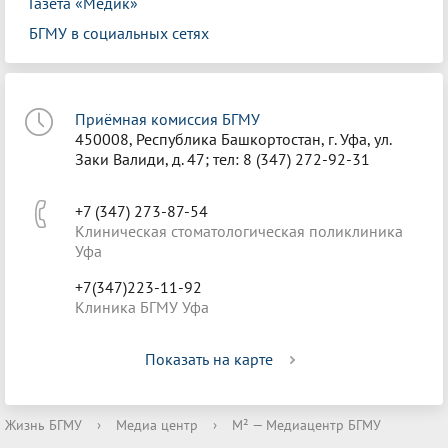
Газета «Медик»
БГМУ в социальных сетях
Приёмная комиссия БГМУ
450008, Республика Башкортостан, г. Уфа, ул.
Заки Валиди, д. 47; тел: 8 (347) 272-92-31
+7 (347) 273-87-54
Клиническая стоматологическая поликлиника
Уфа
+7(347)223-11-92
Клиника БГМУ Уфа
Показать на карте
Жизнь БГМУ
›
Медиа центр
›
М² — Медиацентр БГМУ