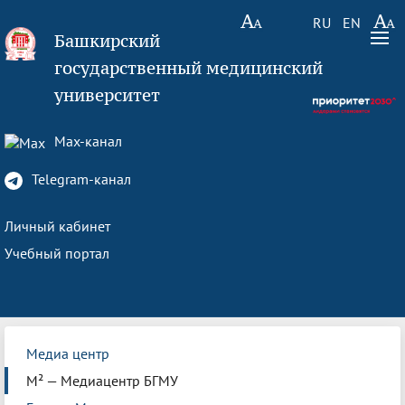
RU
EN
Башкирский
государственный медицинский
университет
Max-канал
Telegram-канал
Личный кабинет
Учебный портал
Медиа центр
М² — Медиацентр БГМУ