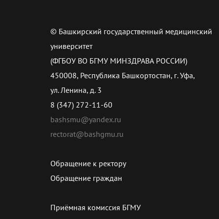
© Башкирский государственный медицинский
университет
(ФГБОУ ВО БГМУ МИНЗДРАВА РОССИИ)
450008, Республика Башкортостан, г. Уфа,
ул. Ленина, д. 3
8 (347) 272-11-60
bashsmu@yandex.ru
rectorat@bashgmu.ru
Обращение к ректору
Обращение граждан
Приёмная комиссия БГМУ