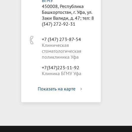
БГМУ
450008, Республика
Башкортостан, г. Уфа, ул.
Заки Валиди, д. 47; тел: 8
(347) 272-92-31
+7 (347) 273-87-54
Клиническая
стоматологическая
поликлиника Уфа
+7(347)223-11-92
Клиника БГМУ Уфа
Показать на карте