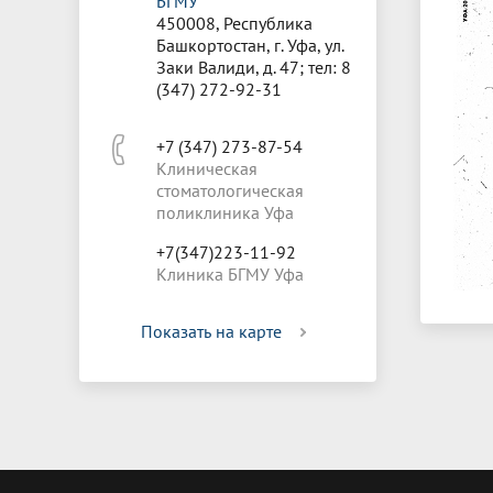
БГМУ
450008, Республика
Башкортостан, г. Уфа, ул.
Заки Валиди, д. 47; тел: 8
(347) 272-92-31
+7 (347) 273-87-54
Клиническая
стоматологическая
поликлиника Уфа
+7(347)223-11-92
Клиника БГМУ Уфа
Показать на карте