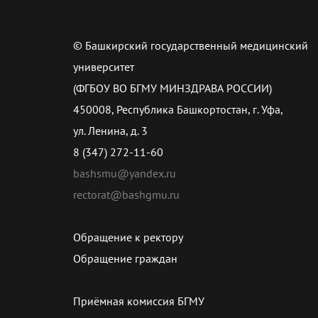
© Башкирский государственный медицинский
университет
(ФГБОУ ВО БГМУ МИНЗДРАВА РОССИИ)
450008, Республика Башкортостан, г. Уфа,
ул. Ленина, д. 3
8 (347) 272-11-60
bashsmu@yandex.ru
rectorat@bashgmu.ru
Обращение к ректору
Обращение граждан
Приёмная комиссия БГМУ