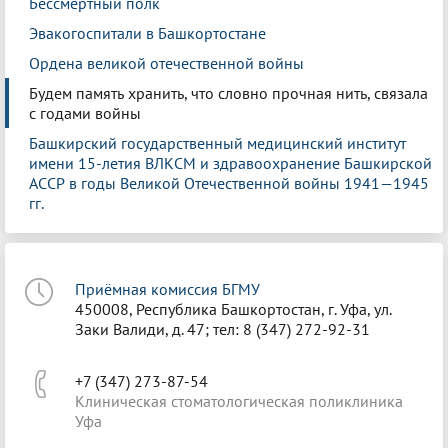
Бессмертный полк
Эвакогоспитали в Башкортостане
Ордена великой отечественной войны
Будем память хранить, что словно прочная нить, связала
с годами войны
Башкирский государственный медицинский институт
имени 15-летия ВЛКСМ и здравоохранение Башкирской
АССР в годы Великой Отечественной войны 1941—1945
гг.
Приёмная комиссия БГМУ
450008, Республика Башкортостан, г. Уфа, ул.
Заки Валиди, д. 47; тел: 8 (347) 272-92-31
+7 (347) 273-87-54
Клиническая стоматологическая поликлиника
Уфа