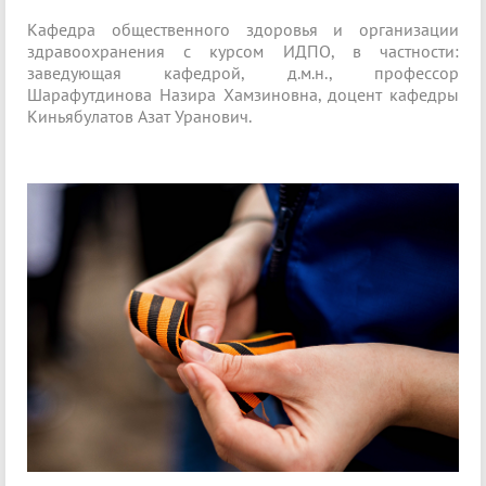
Кафедра общественного здоровья и организации
здравоохранения с курсом ИДПО, в частности:
заведующая кафедрой, д.м.н., профессор
Шарафутдинова Назира Хамзиновна, доцент кафедры
Киньябулатов Азат Уранович.