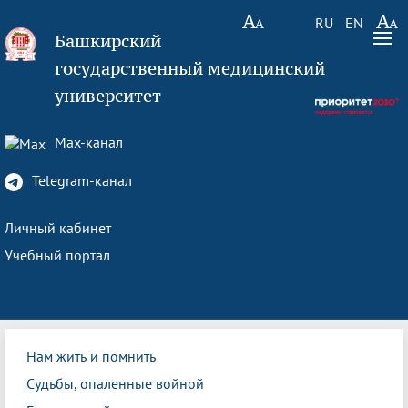
RU
EN
Башкирский
государственный медицинский
университет
Max-канал
Telegram-канал
Личный кабинет
Учебный портал
Нам жить и помнить
Судьбы, опаленные войной