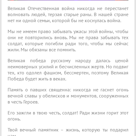
Великая Отечественная война никогда не перестанет
волновать людей, терзая старые раны. В нашей стране
нет ни одной семьи, которой бы не коснулась война.
Мы не имеем право забывать ужасы этой войны, чтобы
они не повторились вновь. Мы не права забывать тех
солдат, которые погибли ради того, чтобы мы сейчас
жили. Мы обязаны все помнить.
Великая победа русскому народу далась ценой
неимоверных усилий и бесчисленных жертв. Но подвиг
тех, кто одолел фашизм, бессмертен, поэтому Великая
Победа будет жить в веках.
Память о павших священна: никогда не гаснет огонь
вечной славы у обелисков и монументов, сооруженных
в честь Героев.
Его зажгли в твою честь, солдат! Ради жизни горит этот
огонь.
Твой вечный памятник – жизнь, которую ты подарил
нам.