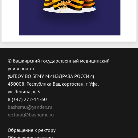
© Башкирский государственный медицинский
университет
(ФГБОУ ВО БГМУ МИНЗДРАВА РОССИИ)
450008, Республика Башкортостан, г. Уфа,
ул. Ленина, д. 3
8 (347) 272-11-60
bashsmu@yandex.ru
rectorat@bashgmu.ru
Обращение к ректору
Обращение граждан