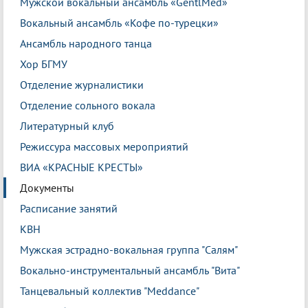
Мужской вокальный ансамбль «GentlMed»
Вокальный ансамбль «Кофе по-турецки»
Ансамбль народного танца
Хор БГМУ
Отделение журналистики
Отделение сольного вокала
Литературный клуб
Режиссура массовых мероприятий
ВИА «КРАСНЫЕ КРЕСТЫ»
Документы
Расписание занятий
КВН
Мужская эстрадно-вокальная группа "Салям"
Вокально-инструментальный ансамбль "Вита"
Танцевальный коллектив "Meddance"