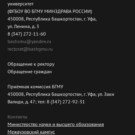
университет
(ФГБОУ ВО БГМУ МИНЗДРАВА РОССИИ)
450008, Республика Башкортостан, г. Уфа,
ул. Ленина, д. 3
8 (347) 272-11-60
bashsmu@yandex.ru
rectorat@bashgmu.ru
Обращение к ректору
Обращение граждан
Приёмная комиссия БГМУ
450008, Республика Башкортостан, г. Уфа, ул. Заки
Валиди, д. 47; тел: 8 (347) 272-92-31
Контакты
Министерство науки и высшего образования
Межвузовский кампус