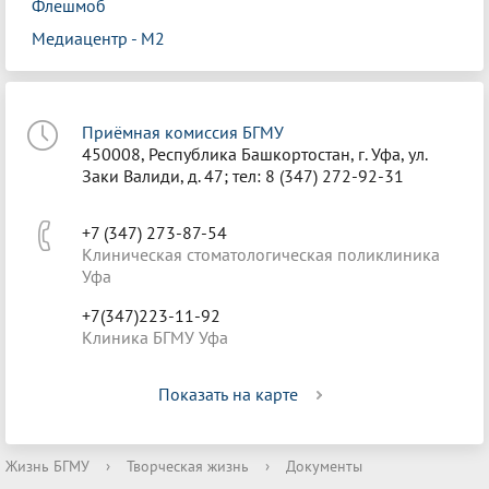
Флешмоб
Медиацентр - М2
Приёмная комиссия БГМУ
450008, Республика Башкортостан, г. Уфа, ул.
Заки Валиди, д. 47; тел: 8 (347) 272-92-31
+7 (347) 273-87-54
Клиническая стоматологическая поликлиника
Уфа
+7(347)223-11-92
Клиника БГМУ Уфа
Показать на карте
Жизнь БГМУ
›
Творческая жизнь
›
Документы