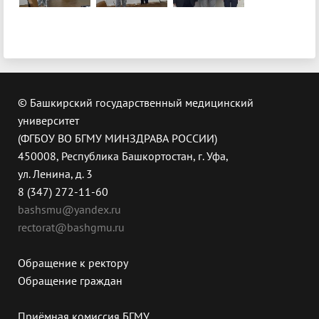
© Башкирский государственный медицинский
университет
(ФГБОУ ВО БГМУ МИНЗДРАВА РОССИИ)
450008, Республика Башкортостан, г. Уфа,
ул. Ленина, д. 3
8 (347) 272-11-60
bashsmu@yandex.ru
rectorat@bashgmu.ru
Обращение к ректору
Обращение граждан
Приёмная комиссия БГМУ