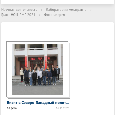
Научная деятельность
›
Лаборатории мегагранта
›
Грант НОЦ-РМГ-2021
›
Фотогалерея
Визит в Северо-Западный полит...
18 фото
16.11.2023