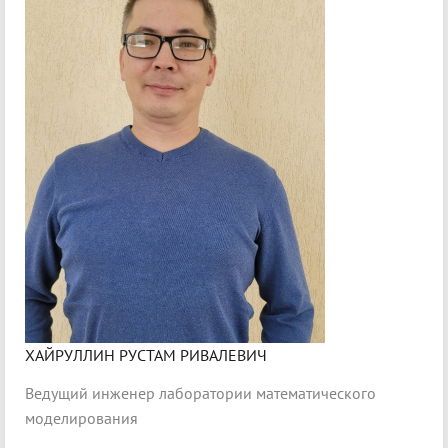
ХАЙРУЛЛИН РУСТАМ РИВАЛЕВИЧ
Ведущий инженер лаборатории математического
моделирования