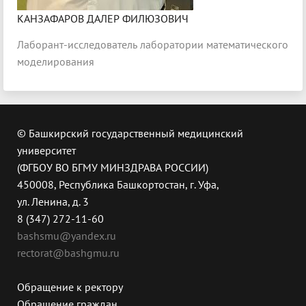
КАНЗАФАРОВ ДАЛЕР ФИЛЮЗОВИЧ
Лаборант-исследователь лаборатории математического
моделирования
© Башкирский государственный медицинский
университет
(ФГБОУ ВО БГМУ МИНЗДРАВА РОССИИ)
450008, Республика Башкортостан, г. Уфа,
ул. Ленина, д. 3
8 (347) 272-11-60
bashsmu@yandex.ru
rectorat@bashgmu.ru
Обращение к ректору
Обращение граждан