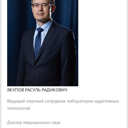
ЯКУПОВ РАСУЛЬ РАДИКОВИЧ
Ведущий научный сотрудник лаборатории аддитивных
технологий
Доктор медицинских наук