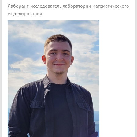
Лаборант-исследователь лаборатории математического
моделирования