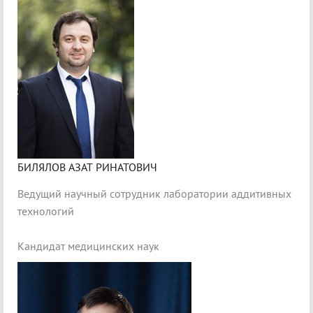
БИЛЯЛОВ АЗАТ РИНАТОВИЧ
Ведущий научный сотрудник лаборатории аддитивных
технологий
Кандидат медицинских наук