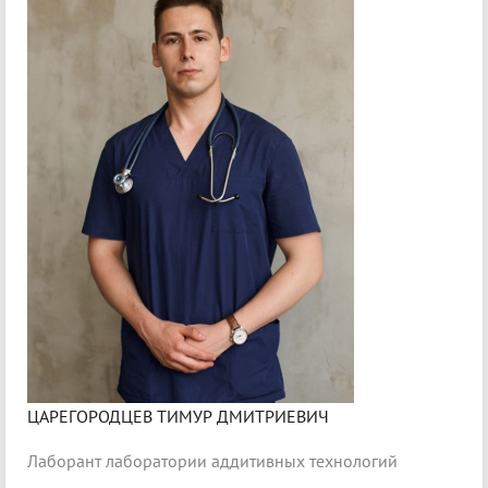
ЦАРЕГОРОДЦЕВ ТИМУР ДМИТРИЕВИЧ
Лаборант лаборатории аддитивных технологий