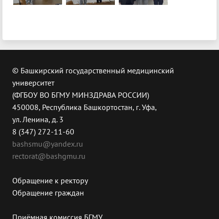
© Башкирский государственный медицинский
университет
(ФГБОУ ВО БГМУ МИНЗДРАВА РОССИИ)
450008, Республика Башкортостан, г. Уфа,
ул. Ленина, д. 3
8 (347) 272-11-60
bashsmu@yandex.ru
rectorat@bashgmu.ru
Обращение к ректору
Обращение граждан
Приёмная комиссия БГМУ