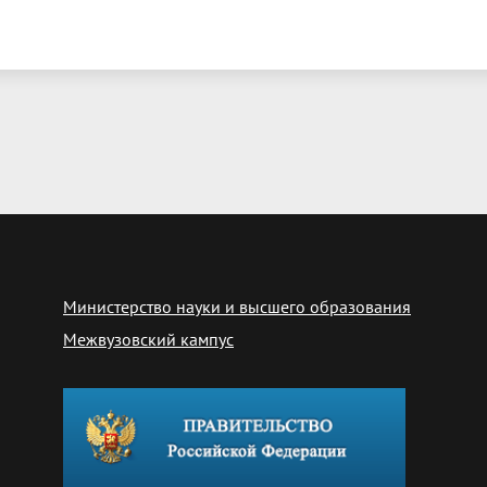
Министерство науки и высшего образования
Межвузовский кампус