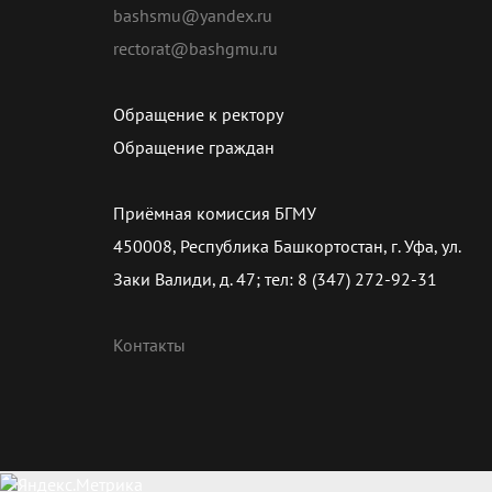
bashsmu@yandex.ru
rectorat@bashgmu.ru
Обращение к ректору
Обращение граждан
Приёмная комиссия БГМУ
450008, Республика Башкортостан, г. Уфа, ул.
Заки Валиди, д. 47; тел: 8 (347) 272-92-31
Контакты