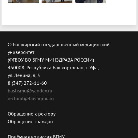
© Башкирский государственный медицинский
университет
(ФГБОУ ВО БГМУ МИНЗДРАВА РОССИИ)
450008, Республика Башкортостан, г. Уфа,
ул. Ленина, д. 3
8 (347) 272-11-60
bashsmu@yandex.ru
rectorat@bashgmu.ru
Обращение к ректору
Обращение граждан
Приёмная комиссия БГМУ