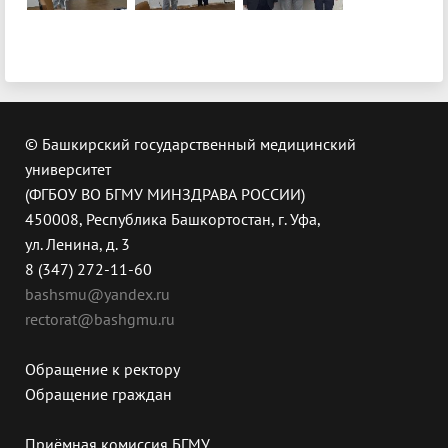
© Башкирский государственный медицинский
университет
(ФГБОУ ВО БГМУ МИНЗДРАВА РОССИИ)
450008, Республика Башкортостан, г. Уфа,
ул. Ленина, д. 3
8 (347) 272-11-60
bashsmu@yandex.ru
rectorat@bashgmu.ru
Обращение к ректору
Обращение граждан
Приёмная комиссия БГМУ