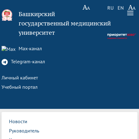
RU
EN
Башкирский
государственный медицинский
университет
Max-канал
Telegram-канал
Личный кабинет
Учебный портал
Новости
Руководитель