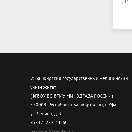
211.
© Башкирский государственный медицинский
университет
(ФГБОУ ВО БГМУ МИНЗДРАВА РОССИИ)
450008, Республика Башкортостан, г. Уфа,
ул. Ленина, д. 3
8 (347) 272-11-60
bashsmu@yandex.ru