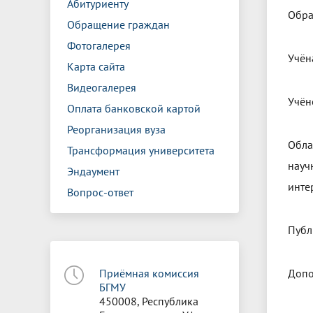
Абитуриенту
Обра
Обращение граждан
Фотогалерея
Учён
Карта сайта
Видеогалерея
Учён
Оплата банковской картой
Реорганизация вуза
Обла
Трансформация университета
науч
Эндаумент
инте
Вопрос-ответ
Публ
Приёмная комиссия
Допо
БГМУ
450008, Республика