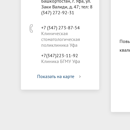
Башкортостан, г. Уфа, ул.
Заки Валиди, д. 47; тел: 8
(347) 272-92-31
+7 (347) 273-87-54
Клиническая
стоматологическая
Пов
поликлиника Уфа
квал
+7(347)223-11-92
Клиника БГМУ Уфа
Показать на карте