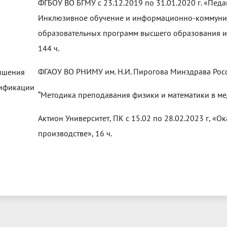
ФГБОУ ВО БГМУ с 23.12.2019 по 31.01.2020 г. «Пед
Инклюзивное обучение и информационно-коммуник
образовательных программ высшего образования и
144 ч.
ФГАОУ ВО РНИМУ им. Н.И. Пирогова Минздрава России
ышения
ификации
“Методика преподавания физики и математики в мед
Актион Университет, ПК с 15.02 по 28.02.2023 г, 
производстве», 16 ч.