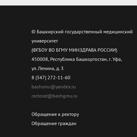
© Башкирский государственный медицинский
университет
(ФГБОУ ВО БГМУ МИНЗДРАВА РОССИИ)
450008, Республика Башкортостан, г. Уфа,
ул. Ленина, д. 3
8 (347) 272-11-60
bashsmu@yandex.ru
rectorat@bashgmu.ru
Обращение к ректору
Обращение граждан