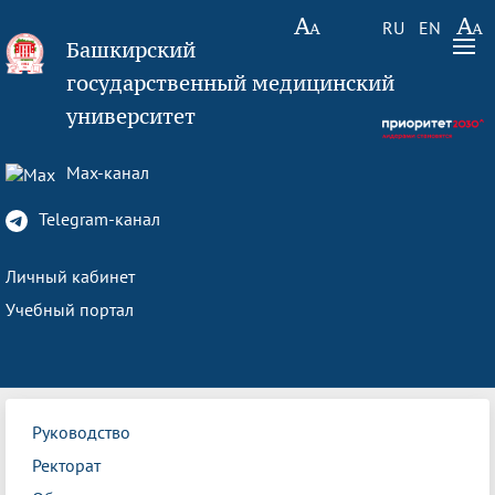
RU
EN
Башкирский
государственный медицинский
университет
Max-канал
Telegram-канал
Личный кабинет
Учебный портал
Руководство
Ректорат