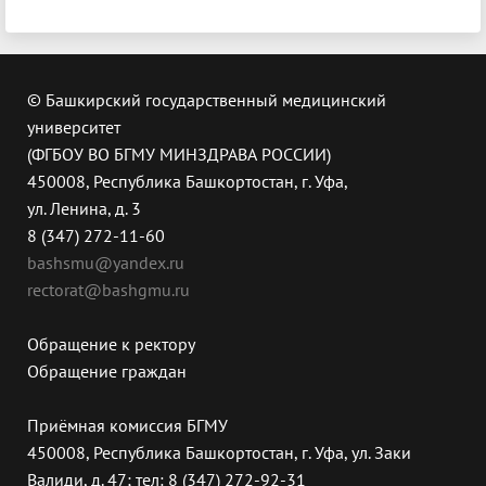
© Башкирский государственный медицинский
университет
(ФГБОУ ВО БГМУ МИНЗДРАВА РОССИИ)
450008, Республика Башкортостан, г. Уфа,
ул. Ленина, д. 3
8 (347) 272-11-60
bashsmu@yandex.ru
rectorat@bashgmu.ru
Обращение к ректору
Обращение граждан
Приёмная комиссия БГМУ
450008, Республика Башкортостан, г. Уфа, ул. Заки
Валиди, д. 47; тел: 8 (347) 272-92-31