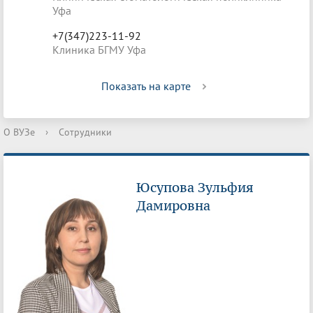
Уфа
+7(347)223-11-92
Клиника БГМУ Уфа
Показать на карте
О ВУЗе
›
Сотрудники
Юсупова Зульфия
Дамировна