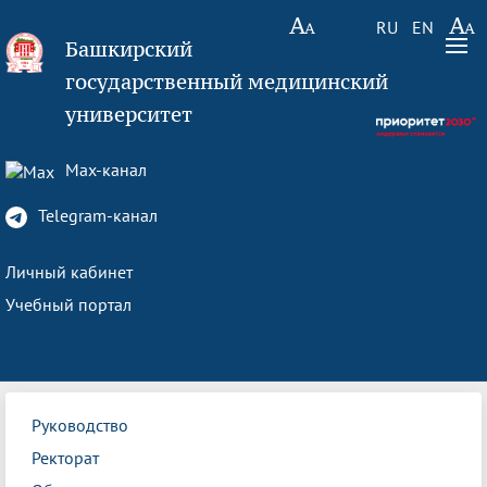
RU
EN
Башкирский
государственный медицинский
университет
Max-канал
Telegram-канал
Личный кабинет
Учебный портал
Руководство
Ректорат