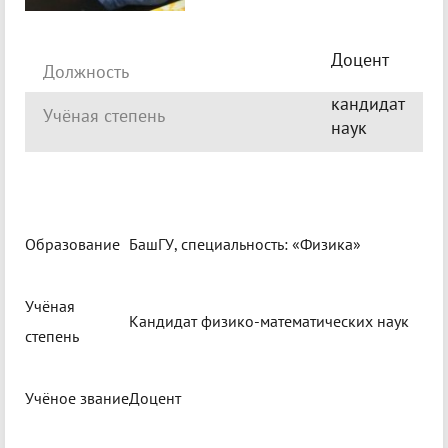
Доцент
Должность
кандидат
Учёная степень
наук
Образование
БашГУ, специальность: «Физика»
Учёная
Кандидат физико-математических наук
степень
Учёное звание
Доцент