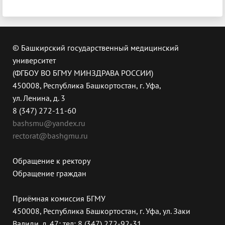
© Башкирский государственный медицинский
университет
(ФГБОУ ВО БГМУ МИНЗДРАВА РОССИИ)
450008, Республика Башкортостан, г. Уфа,
ул. Ленина, д. 3
8 (347) 272-11-60
bashsmu@yandex.ru
rectorat@bashgmu.ru
Обращение к ректору
Обращение граждан
Приёмная комиссия БГМУ
450008, Республика Башкортостан, г. Уфа, ул. Заки
Валиди, д. 47; тел: 8 (347) 272-92-31