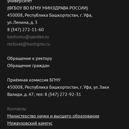
университет
(ФГБОУ ВО БГМУ МИНЗДРАВА РОССИИ)
450008, Республика Башкортостан, г. Уфа,
ул. Ленина, д. 3
8 (347) 272-11-60
bashsmu@yandex.ru
rectorat@bashgmu.ru
Обращение к ректору
Обращение граждан
Приёмная комиссия БГМУ
450008, Республика Башкортостан, г. Уфа, ул. Заки
Валиди, д. 47; тел: 8 (347) 272-92-31
Контакты
Министерство науки и высшего образования
Межвузовский кампус