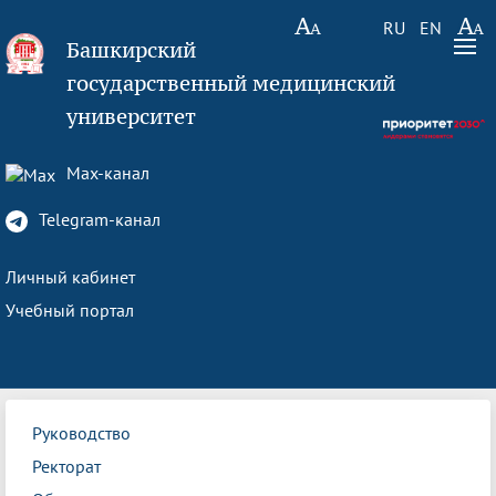
RU
EN
Башкирский
государственный медицинский
университет
Max-канал
Telegram-канал
Личный кабинет
Учебный портал
Руководство
Ректорат