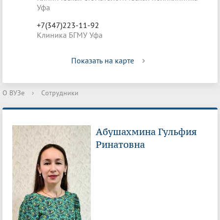
Уфа
+7(347)223-11-92
Клиника БГМУ Уфа
Показать на карте
О ВУЗе
›
Сотрудники
Абушахмина Гульфия
Ринатовна