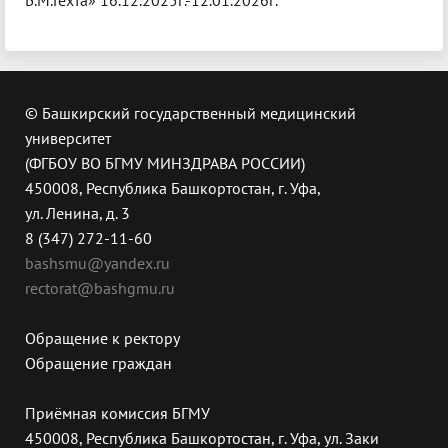
Б.М.Гехта» 16.12.2025г.-12.01.2026г.
© Башкирский государственный медицинский
университет
(ФГБОУ ВО БГМУ МИНЗДРАВА РОССИИ)
450008, Республика Башкортостан, г. Уфа,
ул. Ленина, д. 3
8 (347) 272-11-60
bashsmu@yandex.ru
rectorat@bashgmu.ru
Обращение к ректору
Обращение граждан
Приёмная комиссия БГМУ
450008, Республика Башкортостан, г. Уфа, ул. Заки