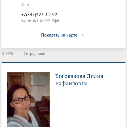
Уфа
+7(347)223-11-92
Клиника БГМУ Уфа
Показать на карте
О ВУЗе
›
Сотрудники
Боговазова Лилия
Рафаиловна