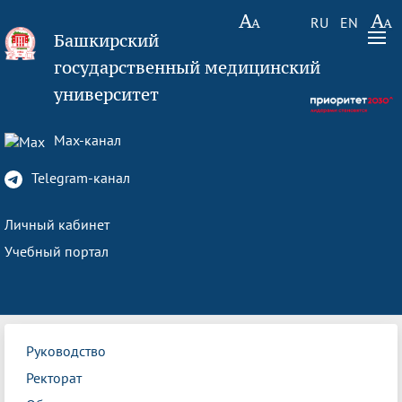
RU
EN
Башкирский
государственный медицинский
университет
Max-канал
Telegram-канал
Личный кабинет
Учебный портал
Руководство
Ректорат