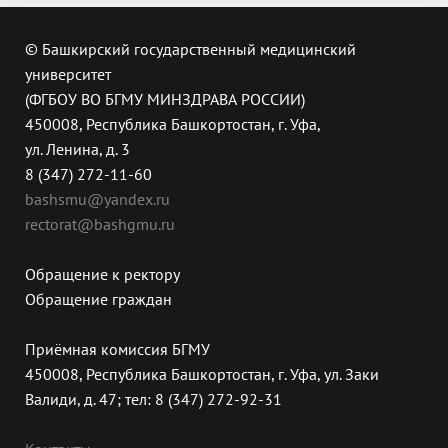
© Башкирский государственный медицинский
университет
(ФГБОУ ВО БГМУ МИНЗДРАВА РОССИИ)
450008, Республика Башкортостан, г. Уфа,
ул. Ленина, д. 3
8 (347) 272-11-60
bashsmu@yandex.ru
rectorat@bashgmu.ru
Обращение к ректору
Обращение граждан
Приёмная комиссия БГМУ
450008, Республика Башкортостан, г. Уфа, ул. Заки
Валиди, д. 47; тел: 8 (347) 272-92-31