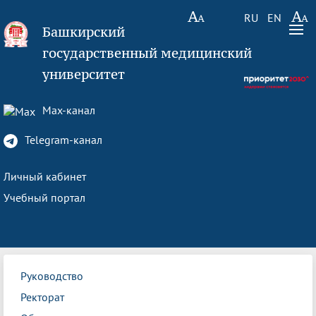
RU
EN
Башкирский
государственный медицинский
университет
Max-канал
Telegram-канал
Личный кабинет
Учебный портал
Руководство
Ректорат