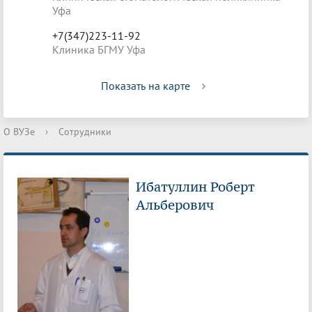
Уфа
+7(347)223-11-92
Клиника БГМУ Уфа
Показать на карте
О ВУЗе
›
Сотрудники
Ибатуллин Роберт
Альберович