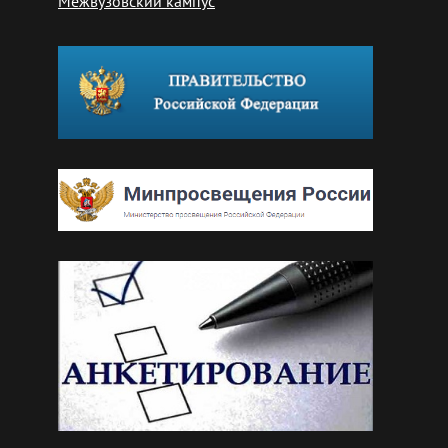
Межвузовский кампус