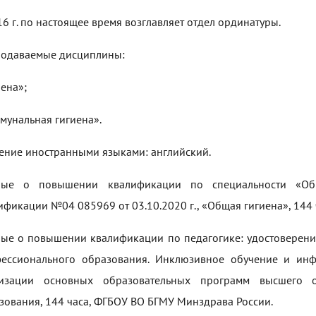
16 г. по настоящее время возглавляет отдел ординатуры.
одаваемые дисциплины:
иена»;
мунальная гигиена».
ение иностранными языками: английский.
ные о повышении квалификации по специальности «Общ
ификации №04 085969 от 03.10.2020 г., «Общая гигиена», 144
ые о повышении квалификации по педагогике: удостоверени
ессионального образования. Инклюзивное обучение и ин
изации основных образовательных программ высшего о
зования, 144 часа, ФГБОУ ВО БГМУ Минздрава России.