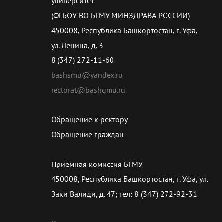
университет
(ФГБОУ ВО БГМУ МИНЗДРАВА РОССИИ)
450008, Республика Башкортостан, г. Уфа,
ул. Ленина, д. 3
8 (347) 272-11-60
bashsmu@yandex.ru
rectorat@bashgmu.ru
Обращение к ректору
Обращение граждан
Приёмная комиссия БГМУ
450008, Республика Башкортостан, г. Уфа, ул.
Заки Валиди, д. 47; тел: 8 (347) 272-92-31