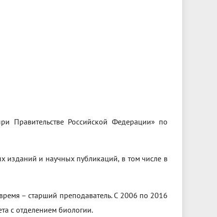
ри Правительстве Российской Федерации» по
ых изданий и научных публикаций, в том числе в
 время – старший преподаватель. С 2006 по 2016
та с отделением биологии.