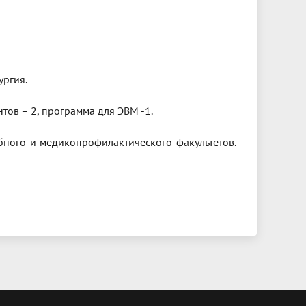
ургия.
нтов – 2, программа для ЭВМ -1.
бного и медикопрофилактического факультетов.