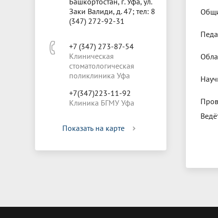
Башкортостан, г. Уфа, ул.
Заки Валиди, д. 47; тел: 8
Общи
(347) 272-92-31
Педаг
+7 (347) 273-87-54
Клиническая
Обла
стоматологическая
поликлиника Уфа
Науч
+7(347)223-11-92
Пров
Клиника БГМУ Уфа
Ведё
Показать на карте