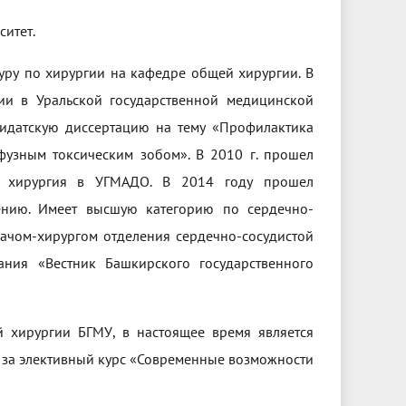
итет.
атуру по хирургии на кафедре общей хирургии. В
ии в Уральской государственной медицинской
дидатскую диссертацию на тему «Профилактика
узным токсическим зобом». В 2010 г. прошел
я хирургия в УГМАДО. В 2014 году прошел
ению. Имеет высшую категорию по сердечно-
рачом-хирургом отделения сердечно-сосудистой
ния «Вестник Башкирского государственного
й хирургии БГМУ, в настоящее время является
й за элективный курс «Современные возможности