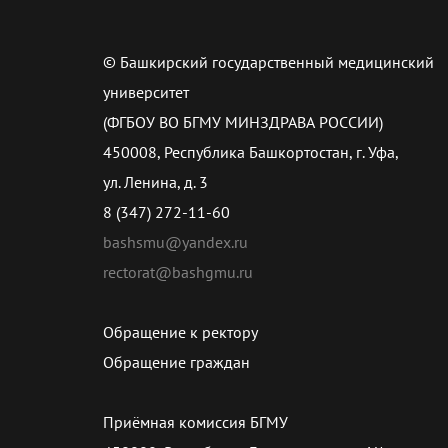
© Башкирский государственный медицинский
университет
(ФГБОУ ВО БГМУ МИНЗДРАВА РОССИИ)
450008, Республика Башкортостан, г. Уфа,
ул. Ленина, д. 3
8 (347) 272-11-60
bashsmu@yandex.ru
rectorat@bashgmu.ru
Обращение к ректору
Обращение граждан
Приёмная комиссия БГМУ