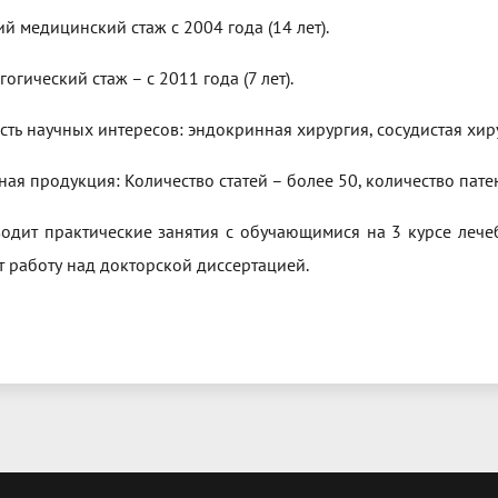
й медицинский стаж с 2004 года (14 лет).
огический стаж – с 2011 года (7 лет).
сть научных интересов: эндокринная хирургия, сосудистая хир
ная продукция: Количество статей – более 50, количество пате
одит практические занятия с обучающимися на 3 курсе лече
т работу над докторской диссертацией.