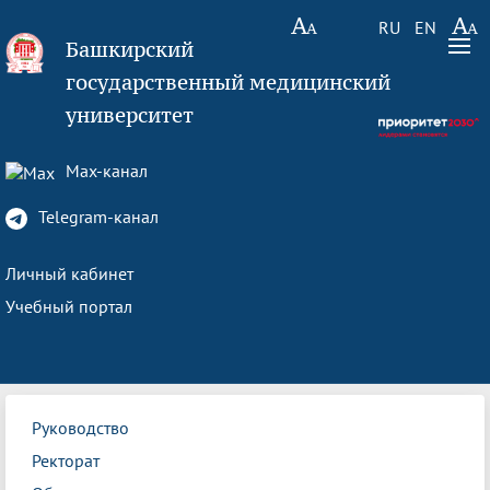
RU
EN
Башкирский
государственный медицинский
университет
Max-канал
Telegram-канал
Личный кабинет
Учебный портал
Руководство
Ректорат