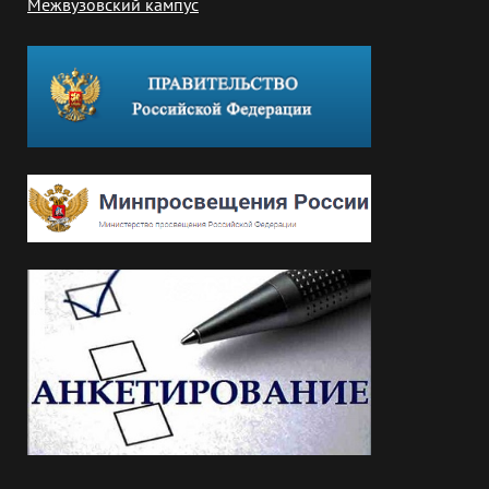
Межвузовский кампус