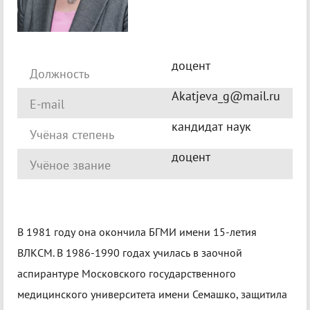
доцент
Должность
Akatjeva_g@mail.ru
E-mail
кандидат наук
Учёная степень
доцент
Учёное звание
В 1981 году она окончила БГМИ имени 15-летия
ВЛКСМ. В 1986-1990 годах училась в заочной
аспирантуре Московского государственного
медицинского университета имени Семашко, защитила