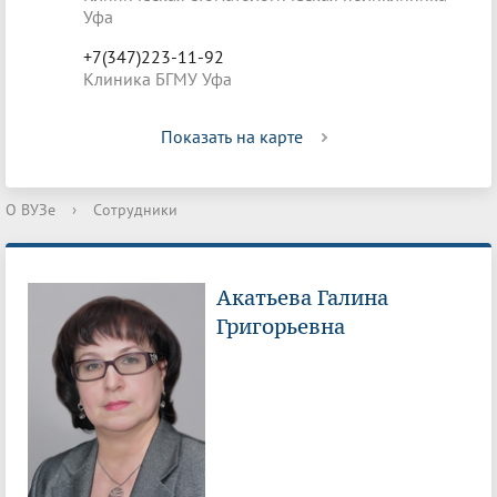
Уфа
+7(347)223-11-92
Клиника БГМУ Уфа
Показать на карте
О ВУЗе
›
Сотрудники
Акатьева Галина
Григорьевна