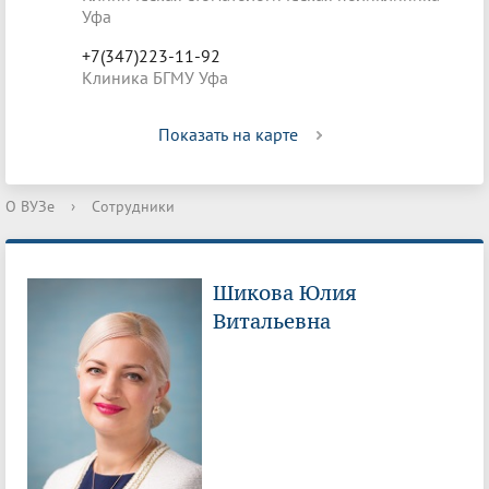
Уфа
+7(347)223-11-92
Клиника БГМУ Уфа
Показать на карте
О ВУЗе
›
Сотрудники
Шикова Юлия
Витальевна