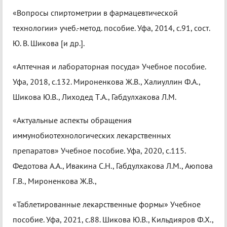
«Вопросы спиртометрии в фармацевтической
технологии» учеб.-метод. пособие. Уфа, 2014, с.91, сост.
Ю. В. Шикова [и др.].
«Аптечная и лабораторная посуда» Учебное пособие.
Уфа, 2018, с.132. Мироненкова Ж.В., Халиуллин Ф.А.,
Шикова Ю.В., Лиходед Т.А., Габдулхакова Л.М.
«Актуальные аспекты обращения
иммунобиотехнологических лекарственных
препаратов» Учебное пособие. Уфа, 2020, с.115.
Федотова А.А., Ивакина С.Н., Габдулхакова Л.М., Аюпова
Г.В., Мироненкова Ж.В.,
«Таблетированные лекарственные формы» Учебное
пособие. Уфа, 2021, с.88. Шикова Ю.В., Кильдияров Ф.Х.,