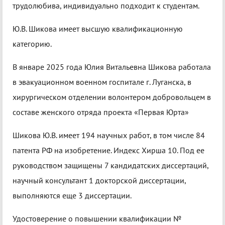
трудолюбива, индивидуально подходит к студентам.
Ю.В. Шикова имеет высшую квалификационную
категорию.
В январе 2025 года Юлия Витальевна Шикова работала
в эвакуационном военном госпитале г. Луганска, в
хирургическом отделении волонтером добровольцем в
составе женского отряда проекта «Первая Юрта»
Шикова Ю.В. имеет 194 научных работ, в том числе 84
патента РФ на изобретение. Индекс Хирша 10. Под ее
руководством защищены 7 кандидатских диссертаций,
научный консультант 1 докторской диссертации,
выполняются еще 3 диссертации.
Удостоверение о повышении квалификации №