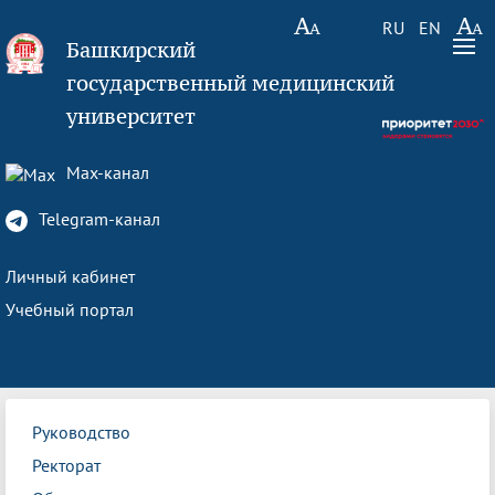
RU
EN
Башкирский
государственный медицинский
университет
Max-канал
Telegram-канал
Личный кабинет
Учебный портал
Руководство
Ректорат