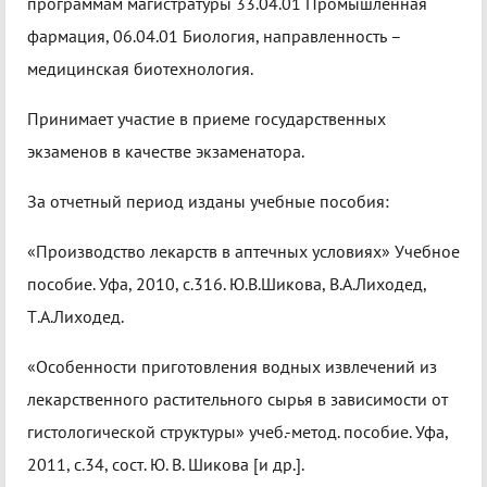
программам магистратуры 33.04.01 Промышленная
фармация, 06.04.01 Биология, направленность –
медицинская биотехнология.
Принимает участие в приеме государственных
экзаменов в качестве экзаменатора.
За отчетный период изданы учебные пособия:
«Производство лекарств в аптечных условиях» Учебное
пособие. Уфа, 2010, с.316. Ю.В.Шикова, В.А.Лиходед,
Т.А.Лиходед.
«Особенности приготовления водных извлечений из
лекарственного растительного сырья в зависимости от
гистологической структуры» учеб.-метод. пособие. Уфа,
2011, с.34, сост. Ю. В. Шикова [и др.].