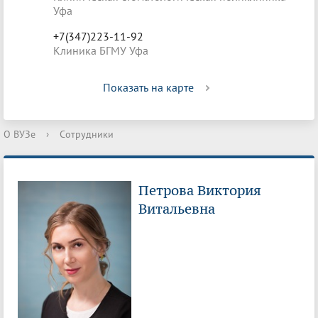
Уфа
+7(347)223-11-92
Клиника БГМУ Уфа
Показать на карте
О ВУЗе
›
Сотрудники
Петрова Виктория
Витальевна