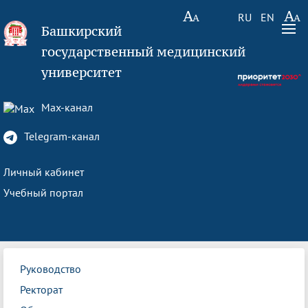
RU
EN
Башкирский
государственный медицинский
университет
Max-канал
Telegram-канал
Личный кабинет
Учебный портал
Руководство
Ректорат