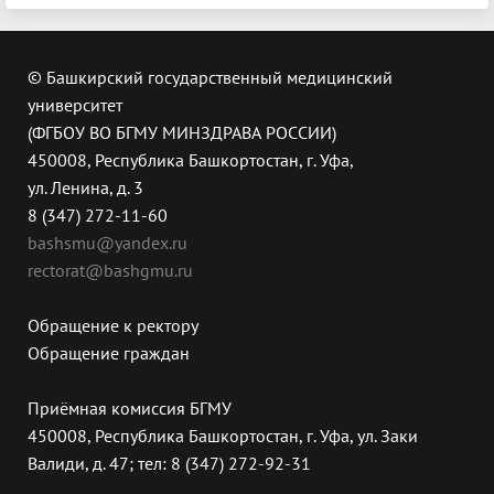
© Башкирский государственный медицинский
университет
(ФГБОУ ВО БГМУ МИНЗДРАВА РОССИИ)
450008, Республика Башкортостан, г. Уфа,
ул. Ленина, д. 3
8 (347) 272-11-60
bashsmu@yandex.ru
rectorat@bashgmu.ru
Обращение к ректору
Обращение граждан
Приёмная комиссия БГМУ
450008, Республика Башкортостан, г. Уфа, ул. Заки
Валиди, д. 47; тел: 8 (347) 272-92-31