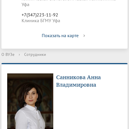
Уфа
+7(347)223-11-92
Клиника БГМУ Уфа
Показать на карте
О ВУЗе
›
Сотрудники
Санникова Анна
Владимировна