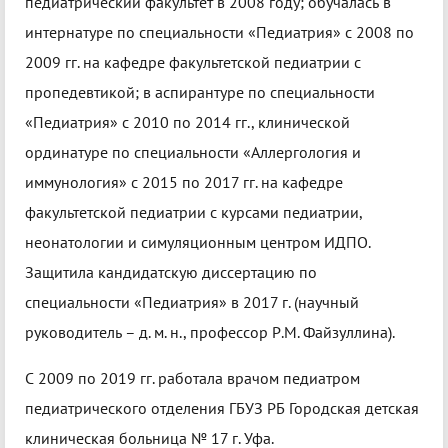
педиатрический факультет в 2008 году; обучалась в
интернатуре по специальности «Педиатрия» с 2008 по
2009 гг. на кафедре факультетской педиатрии с
пропедевтикой; в аспирантуре по специальности
«Педиатрия» с 2010 по 2014 гг., клинической
ординатуре по специальности «Аллергология и
иммунология» с 2015 по 2017 гг. на кафедре
факультетской педиатрии с курсами педиатрии,
неонатологии и симуляционным центром ИДПО.
Защитила кандидатскую диссертацию по
специальности «Педиатрия» в 2017 г. (научный
руководитель – д. м. н., профессор Р.М. Файзуллина).
С 2009 по 2019 гг. работала врачом педиатром
педиатрического отделения ГБУЗ РБ Городская детская
клиническая больница № 17 г. Уфа.