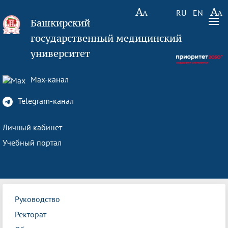
RU
EN
Башкирский
государственный медицинский
университет
Max-канал
Telegram-канал
Личный кабинет
Учебный портал
Руководство
Ректорат