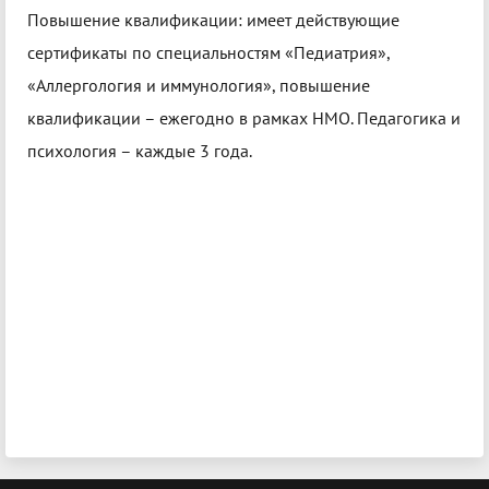
Повышение квалификации: имеет действующие
сертификаты по специальностям «Педиатрия»,
«Аллергология и иммунология», повышение
квалификации – ежегодно в рамках НМО. Педагогика и
психология – каждые 3 года.