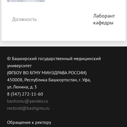
Лаборант
Должность
кафедры
© Башкирский государственный медицинский
университет
(ФГБОУ ВО БГМУ МИНЗДРАВА РОССИИ)
450008, Республика Башкортостан, г. Уфа,
ул. Ленина, д. 3
8 (347) 272-11-60
bashsmu@yandex.ru
rectorat@bashgmu.ru
Обращение к ректору