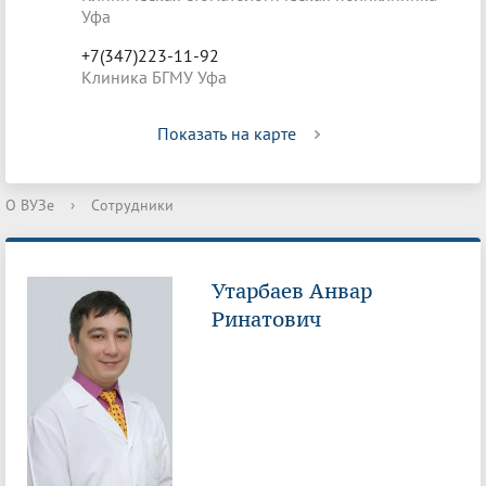
Уфа
+7(347)223-11-92
Клиника БГМУ Уфа
Показать на карте
О ВУЗе
›
Сотрудники
Утарбаев Анвар
Ринатович