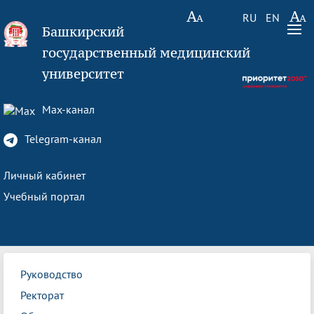
RU
EN
Башкирский
государственный медицинский
университет
Max-канал
Telegram-канал
Личный кабинет
Учебный портал
Руководство
Ректорат