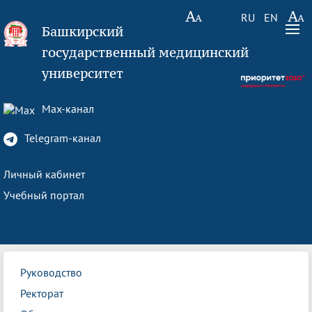
RU
EN
Башкирский
государственный медицинский
университет
Max-канал
Telegram-канал
Личный кабинет
Учебный портал
Руководство
Ректорат