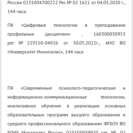
России 0231004700222 Рег.№ 02 1621 от 04.03.2020 г.,
144 часа.
ПК «Цифровые технологии в преподавании
профильных дисциплин» , 160300030953
рег№22У150-04926 от 30.05.2022г., АНО ВО
«Университет Иннополис», 144 часа
ПК «Современные психолого-педагогические и
информационно-коммуникационные технологии,
инклюзивное обучение в реализации основных
образовательных программ высшего образования и
среднего профессионального образования» ФГБОУ ВО
БГМУ Минздрава России, 023103939970 рег. № 02