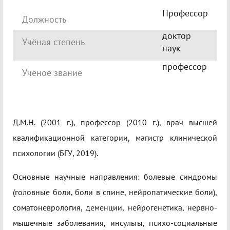
Профессор
Должность
доктор
Учёная степень
наук
профессор
Учёное звание
Д.М.Н. (2001 г.), профессор (2010 г.), врач высшей
квалификационной категории, магистр клинической
психологии (БГУ, 2019).
Основные научные направления: болевые синдромы
(головные боли, боли в спине, нейропатические боли),
соматоневрология, деменции, нейрогенетика, нервно-
мышечные заболевания, инсульты, психо-социальные