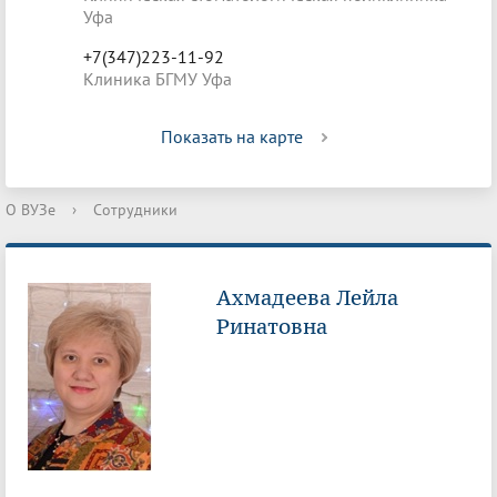
Уфа
+7(347)223-11-92
Клиника БГМУ Уфа
Показать на карте
О ВУЗе
›
Сотрудники
Ахмадеева Лейла
Ринатовна