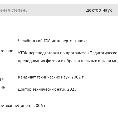
ёная степень
доктор наук
Челябинский ГАУ, инженер-механик;
зование
УТЭК переподготовка по программе «Педагогическое
преподавания физики в образовательных организац
Кандидат технических наук, 2002 г.
ая
ень
Доктор технических наук, 2025
ое звание
Доцент, 2006 г.