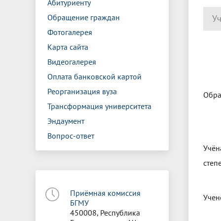
Абитуриенту
Обращение граждан
Уч
Фотогалерея
Карта сайта
Видеогалерея
Оплата банковской картой
Реорганизация вуза
Обра
Трансформация университета
Эндаумент
Вопрос-ответ
Учён
степ
Приёмная комиссия
Учен
БГМУ
450008, Республика