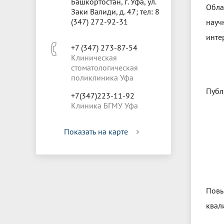
Башкортостан, г. Уфа, ул.
Обла
Заки Валиди, д. 47; тел: 8
(347) 272-92-31
науч
инте
+7 (347) 273-87-54
Клиническая
стоматологическая
поликлиника Уфа
Публ
+7(347)223-11-92
Клиника БГМУ Уфа
Показать на карте
Пов
квал