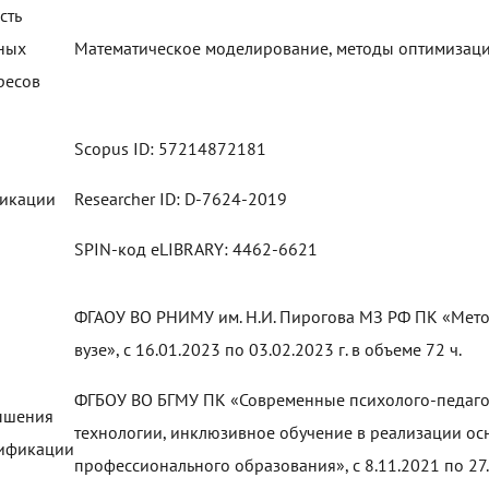
сть
ных
Математическое моделирование, методы оптимизации
ресов
Scopus ID: 57214872181
икации
Researcher ID: D-7624-2019
SPIN-код eLIBRARY: 4462-6621
ФГАОУ ВО РНИМУ им. Н.И. Пирогова МЗ РФ ПК «Мет
вузе», с 16.01.2023 по 03.02.2023 г. в объеме 72 ч.
ФГБОУ ВО БГМУ ПК «Современные психолого-педаг
ышения
технологии, инклюзивное обучение в реализации о
ификации
профессионального образования», с 8.11.2021 по 27.1