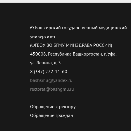
© Башкирский государственный медицинский
университет
(ФГБОУ ВО БГМУ МИНЗДРАВА РОССИИ)
450008, Республика Башкортостан, г. Уфа,
ул. Ленина, д. 3
8 (347) 272-11-60
bashsmu@yandex.ru
rectorat@bashgmu.ru
Обращение к ректору
Обращение граждан