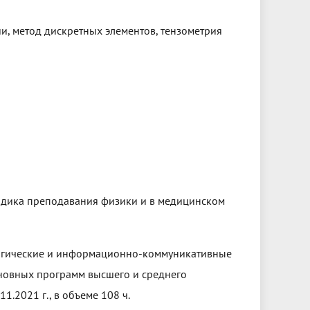
, метод дискретных элементов, тензометрия
одика преподавания физики и в медицинском
огические и информационно-коммуникативные
сновных программ высшего и среднего
1.2021 г., в объеме 108 ч.