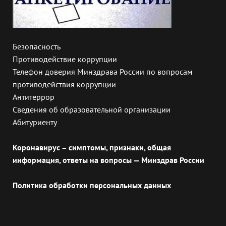
Безопасность
Противодействие коррупции
Телефон доверия Минздрава России по вопросам
противодействия коррупции
Антитеррор
Сведения об образовательной организации
Абитуриенту
Коронавирус – симптомы, признаки, общая
информация, ответы на вопросы — Минздрав России
Политика обработки персональных данных