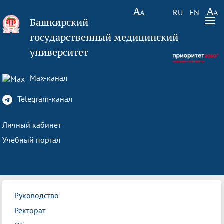
RU
EN
Башкирский
государственный медицинский
университет
Max-канал
Telegram-канал
Личный кабинет
Учебный портал
Руководство
Ректорат