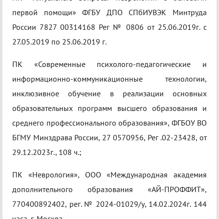
первой помощи» ФГБУ ДПО СПбИУВЭК Минтруда
России 7827 00314168 Рег № 0806 от 25.06.2019г. с
27.05.2019 по 25.06.2019 г.
ПК «Современные психолого-педагогические и
информационно-коммуникационные технологии,
инклюзивное обучение в реализации основных
образовательных программ высшего образования и
среднего профессионального образования», ФГБОУ ВО
БГМУ Минздрава России, 27 0570956, Рег .02-23428, от
29.12.2023г., 108 ч.;
ПК «Неврология», ООО «Международная академия
дополнительного образования «АЙ-ПРОФФИТ»,
770400892402, рег. № 2024-01029/у, 14.02.2024г. 144
часа, г. Москва