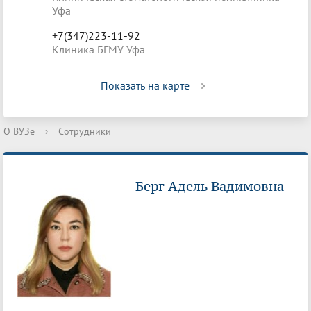
Уфа
+7(347)223-11-92
Клиника БГМУ Уфа
Показать на карте
О ВУЗе
›
Сотрудники
Берг Адель Вадимовна