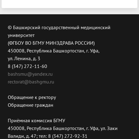
© Башкирский государственный медицинский
университет
(ФГБОУ ВО БГМУ МИНЗДРАВА РОССИИ)
450008, Республика Башкортостан, г. Уфа,
ул. Ленина, д. 3
8 (347) 272-11-60
bashsmu@yandex.ru
rectorat@bashgmu.ru
Обращение к ректору
Обращение граждан
Приёмная комиссия БГМУ
450008, Республика Башкортостан, г. Уфа, ул. Заки
Валиди, д. 47; тел: 8 (347) 272-92-31