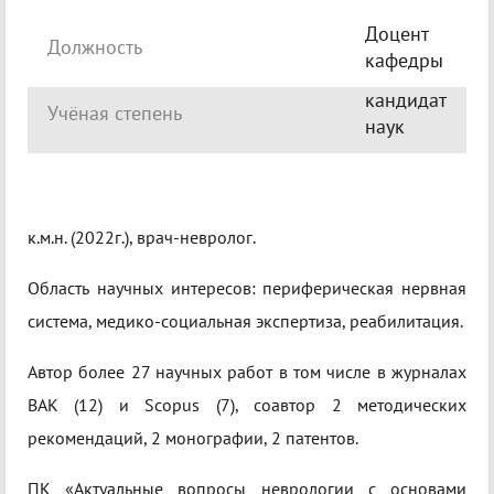
Доцент
Должность
кафедры
кандидат
Учёная степень
наук
к.м.н. (2022г.), врач-невролог.
Область научных интересов: периферическая нервная
система, медико-социальная экспертиза, реабилитация.
Автор более 27 научных работ в том числе в журналах
ВАК (12) и Scopus (7), соавтор 2 методических
рекомендаций, 2 монографии, 2 патентов.
ПК «Актуальные вопросы неврологии с основами