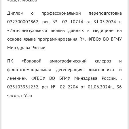
Диплом о профессиональной переподготовке
022700003862, рег. № 02 10714 от 31.05.2024 г.
«Интеллектуальный анализ данных в медицине на
основе языка программирования R», ФГБОУ ВО БГМУ
Минздрава России
ПК «Боковой амиотрофический склероз и
фронтотемпоральная дегенерация: диагностика и
лечение», ФГБОУ ВО БГМУ Минздрава России, ,
023103931252, рег.№ 02 2204 от 01.06.2024г., 36
часов, г. Уфа