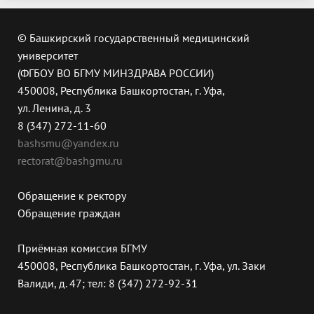
© Башкирский государственный медицинский
университет
(ФГБОУ ВО БГМУ МИНЗДРАВА РОССИИ)
450008, Республика Башкортостан, г. Уфа,
ул. Ленина, д. 3
8 (347) 272-11-60
bashsmu@yandex.ru
rectorat@bashgmu.ru
Обращение к ректору
Обращение граждан
Приёмная комиссия БГМУ
450008, Республика Башкортостан, г. Уфа, ул. Заки
Валиди, д. 47; тел: 8 (347) 272-92-31