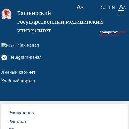
RU
EN
Башкирский
государственный медицинский
университет
Max-канал
Telegram-канал
Личный кабинет
Учебный портал
Руководство
Ректорат