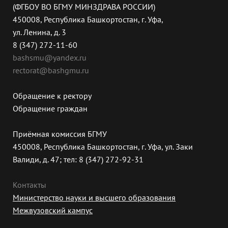
(ФГБОУ ВО БГМУ МИНЗДРАВА РОССИИ)
450008, Республика Башкортостан, г. Уфа,
ул. Ленина, д. 3
8 (347) 272-11-60
bashsmu@yandex.ru
rectorat@bashgmu.ru
Обращение к ректору
Обращение граждан
Приёмная комиссия БГМУ
450008, Республика Башкортостан, г. Уфа, ул. Заки
Валиди, д. 47; тел: 8 (347) 272-92-31
Контакты
Министерство науки и высшего образования
Межвузовский кампус