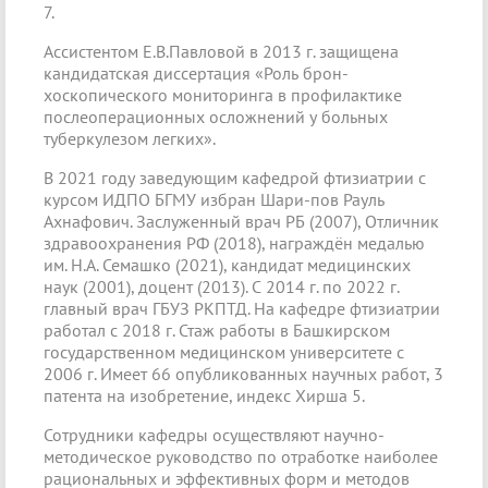
7.
Ассистентом Е.В.Павловой в 2013 г. защищена
кандидатская диссертация «Роль брон-
хоскопического мониторинга в профилактике
послеоперационных осложнений у больных
туберкулезом легких».
В 2021 году заведующим кафедрой фтизиатрии с
курсом ИДПО БГМУ избран Шари-пов Рауль
Ахнафович. Заслуженный врач РБ (2007), Отличник
здравоохранения РФ (2018), награждён медалью
им. Н.А. Семашко (2021), кандидат медицинских
наук (2001), доцент (2013). С 2014 г. по 2022 г.
главный врач ГБУЗ РКПТД. На кафедре фтизиатрии
работал с 2018 г. Стаж работы в Башкирском
государственном медицинском университете с
2006 г. Имеет 66 опубликованных научных работ, 3
патента на изобретение, индекс Хирша 5.
Сотрудники кафедры осуществляют научно-
методическое руководство по отработке наиболее
рациональных и эффективных форм и методов