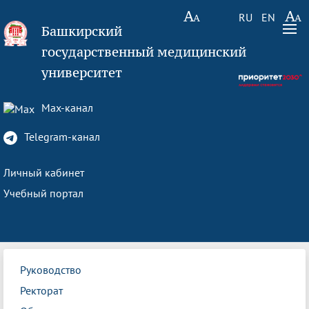
RU
EN
Башкирский
государственный медицинский
университет
Max-канал
Telegram-канал
Личный кабинет
Учебный портал
Руководство
Ректорат