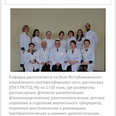
Кафедра располагается на базе Республиканского
клинического противотуберкулез-ного диспансера
(ГБУЗ РКПТД РБ) на 1700 коек, где развернуты
диспансерные, фтизиоте-рапевтические,
фтизиохирургические, рентгенологические, детское
отделение и отделение внелегочного туберкулеза,
отделение анестезиологии и реанимации,
бактериологическая и клинико-диагностическая