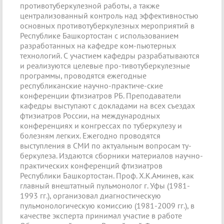
противотуберкулезной работы, а также
централизованный контроль над эффективностью
основных противотуберкулезных мероприятий в
Республике Башкортостан с использованием
разработанных на кафедре ком-пьютерных
технологий. С участием кафедры разрабатываются
и реализуются целевые про-тивотуберкулезные
программы, проводятся ежегодные
республиканские научно-практиче-ские
конференции фтизиатров РБ. Преподаватели
кафедры выступают с докладами на всех съездах
фтизиатров России, на международных
конференциях и конгрессах по туберкулезу и
болезням легких. Ежегодно проводятся
выступления в СМИ по актуальным вопросам ту-
беркулеза. Издаются сборники материалов научно-
практических конференций фтизиатров
Республики Башкортостан. Проф. X.К.Аминев, как
главный внештатный пульмонолог г. Уфы (1981-
1993 гг.), организовал диагностическую
пульмонологическую комиссию (1981-2009 гг.), в
качестве эксперта принимал участие в работе