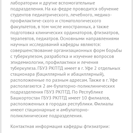
лаборатории и другие вспомогательные
подразделения. На ка-федре проводится обучение
студентов педиатрического, лечебного, медико-
профилактиче-ского и стоматологического
факультетов, в том числе иностранных, а также
подготовка клинических ординаторов, фтизиатров,
терапевтов, педиатров. Основными направлениями
научных исследований кафедры являются:
совершенствование организационных форм борьбы
с туберкулезом, разработка и изучение вопросов
эпидемиологии, профилактики и лечения
туберкулеза. ГБУЗ РКПТД имеет в г. Уфе 2 отдельных
стационара (бациллярный и абациллярный),
расположенные по разным адресам. Также в г. Уфе
располагаются 2 ам-булаторно-поликлинических
подразделения ГБУЗ РКПТД. По Республике
Башкортостан ГБУЗ РКПТД имеет 10 филиалов,
расположенных в городах республики. Филиалы
имеют стационарные и амбулаторно-
поликлинические подразделения.
Контактная информация кафедры фтизиатрии: