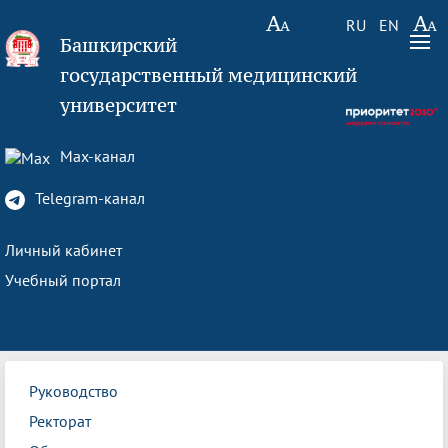
RU
EN
Башкирский
государственный медицинский
университет
Max-канал
Telegram-канал
Личный кабинет
Учебный портал
Руководство
Ректорат