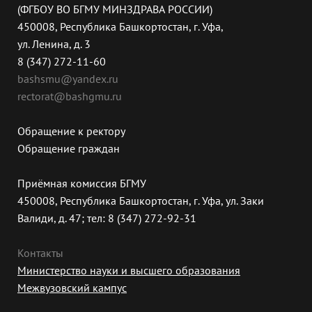
(ФГБОУ ВО БГМУ МИНЗДРАВА РОССИИ)
450008, Республика Башкортостан, г. Уфа,
ул. Ленина, д. 3
8 (347) 272-11-60
bashsmu@yandex.ru
rectorat@bashgmu.ru
Обращение к ректору
Обращение граждан
Приёмная комиссия БГМУ
450008, Республика Башкортостан, г. Уфа, ул. Заки
Валиди, д. 47; тел: 8 (347) 272-92-31
Контакты
Министерство науки и высшего образования
Межвузовский кампус