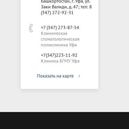
Башкортостан, г. Уфа, ул.
Заки Валиди, д. 47; тел: 8
(347) 272-92-31
+7 (347) 273-87-54
Клиническая
стоматологическая
поликлиника Уфа
+7(347)223-11-92
Клиника БГМУ Уфа
Показать на карте