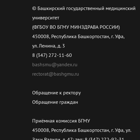
© Башкирский государственный медицинский
университет
(ФГБОУ ВО БГМУ МИНЗДРАВА РОССИИ)
450008, Республика Башкортостан, г. Уфа,
ул. Ленина, д. 3
8 (347) 272-11-60
bashsmu@yandex.ru
rectorat@bashgmu.ru
Обращение к ректору
Обращение граждан
Приёмная комиссия БГМУ
450008, Республика Башкортостан, г. Уфа, ул.
Заки Валиди, д. 47; тел: 8 (347) 272-92-31