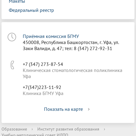
Макеты
Федеральный реестр
Приёмная комиссия БГМУ
450008, Республика Башкортостан, г. Уфа, ул.
Заки Валиди, д. 47; тел: 8 (347) 272-92-31
+7 (347) 273-87-54
Клиническая стоматологическая поликлиника
Уфа
+7(347)223-11-92
Клиника БГМУ Уфа
Показать на карте
Образование
›
Институт развития образования
›
Учебно-методический совет ИДПО