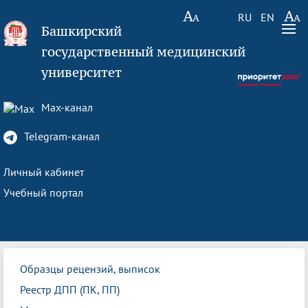
RU
EN
Башкирский
государственный медицинский
университет
Max-канал
Telegram-канал
Личный кабинет
Учебный портал
Образцы рецензий, выписок
Реестр ДПП (ПК, ПП)