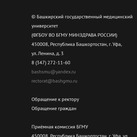
© Башкирский государственный медицинский
университет
(ФГБОУ ВО БГМУ МИНЗДРАВА РОССИИ)
450008, Республика Башкортостан, г. Уфа,
ул. Ленина, д. 3
8 (347) 272-11-60
bashsmu@yandex.ru
rectorat@bashgmu.ru
Обращение к ректору
Обращение граждан
Приёмная комиссия БГМУ
450008, Республика Башкортостан, г. Уфа, ул.