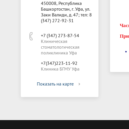
450008, Республика
Башкортостан, г. Уфа, ул.
Заки Валиди, д. 47; тел: 8
(347) 272-92-31
Часы
+7 (347) 273-87-54
Прие
Клиническая
стоматологическая
поликлиника Уфа
+7(347)223-11-92
Клиника БГМУ Уфа
Показать на карте