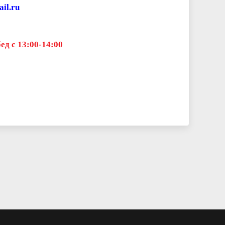
il.ru
д с 13:00-14:00