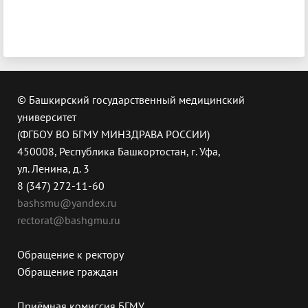
© Башкирский государственный медицинский
университет
(ФГБОУ ВО БГМУ МИНЗДРАВА РОССИИ)
450008, Республика Башкортостан, г. Уфа,
ул. Ленина, д. 3
8 (347) 272-11-60
bashsmu@yandex.ru
rectorat@bashgmu.ru
Обращение к ректору
Обращение граждан
Приёмная комиссия БГМУ