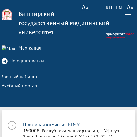
RU
EN
Башкирский
государственный медицинский
университет
Max-канал
Telegram-канал
Личный кабинет
Учебный портал
Приёмная комиссия БГМУ
450008, Республика Башкортостан, г. Уфа, ул.
Заки Валиди, д. 47; тел: 8 (347) 272-92-31