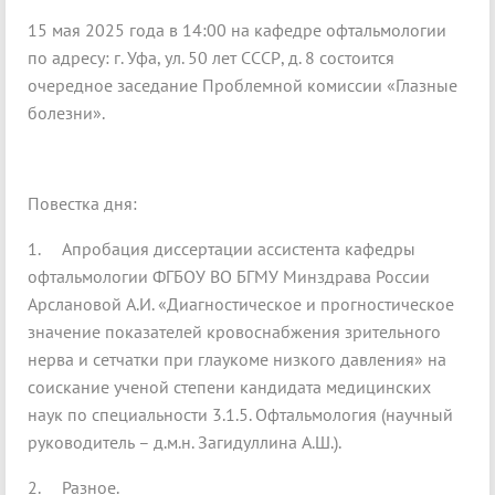
15 мая 2025 года в 14:00 на кафедре офтальмологии
по адресу: г. Уфа, ул. 50 лет СССР, д. 8 состоится
очередное заседание Проблемной комиссии «Глазные
болезни».
Повестка дня:
1. Апробация диссертации ассистента кафедры
офтальмологии ФГБОУ ВО БГМУ Минздрава России
Арслановой А.И. «Диагностическое и прогностическое
значение показателей кровоснабжения зрительного
нерва и сетчатки при глаукоме низкого давления» на
соискание ученой степени кандидата медицинских
наук по специальности 3.1.5. Офтальмология (научный
руководитель – д.м.н. Загидуллина А.Ш.).
2. Разное.