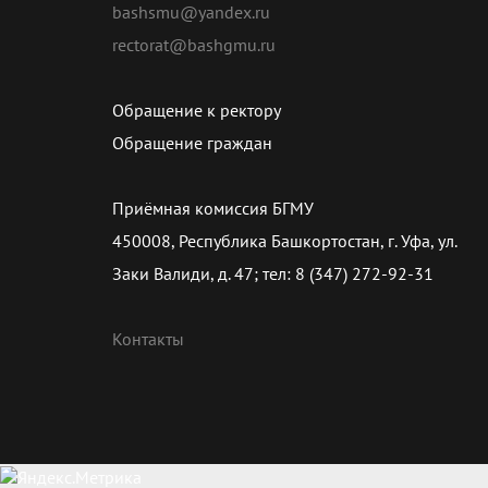
bashsmu@yandex.ru
rectorat@bashgmu.ru
Обращение к ректору
Обращение граждан
Приёмная комиссия БГМУ
450008, Республика Башкортостан, г. Уфа, ул.
Заки Валиди, д. 47; тел: 8 (347) 272-92-31
Контакты