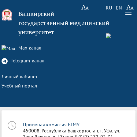
RU
EN
Башкирский
государственный медицинский
университет
Max-канал
Telegram-канал
Личный кабинет
Учебный портал
Приёмная комиссия БГМУ
450008, Республика Башкортостан, г. Уфа, ул.
Заки Валиди, д. 47; тел: 8 (347) 272-92-31