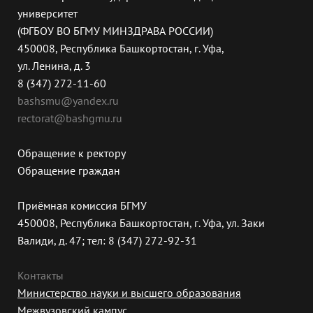
университет
(ФГБОУ ВО БГМУ МИНЗДРАВА РОССИИ)
450008, Республика Башкортостан, г. Уфа,
ул. Ленина, д. 3
8 (347) 272-11-60
bashsmu@yandex.ru
rectorat@bashgmu.ru
Обращение к ректору
Обращение граждан
Приёмная комиссия БГМУ
450008, Республика Башкортостан, г. Уфа, ул. Заки
Валиди, д. 47; тел: 8 (347) 272-92-31
Контакты
Министерство науки и высшего образования
Межвузовский кампус